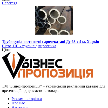
Перегляд
Труби суцільнотягнені гарячекатані Ду 63 х 4 м. Харків
Шато, ПП - труби від виробника
Ціна:
ТМ "Бізнес-пропозиція" – український рекламний каталог для
презентації підприємств та товарів.
Рекламні сторінки
Про нас
Нагороди