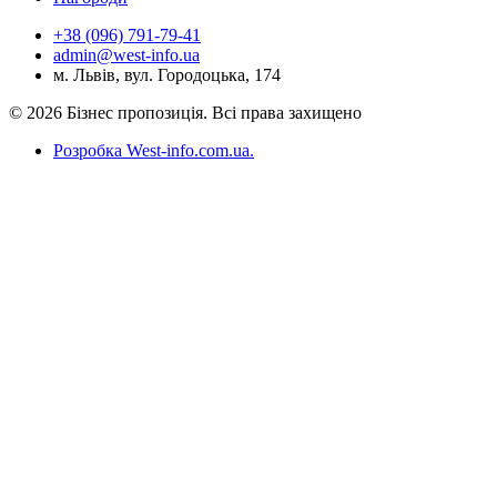
+38 (096) 791-79-41
admin@west-info.ua
м. Львів, вул. Городоцька, 174
© 2026 Бізнес пропозиція. Всі права захищено
Розробка West-info.com.ua
.