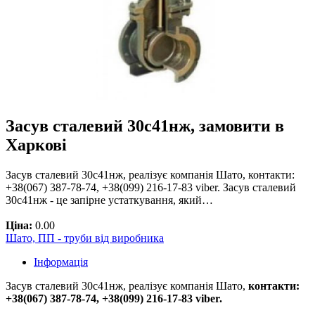
Засув сталевий 30с41нж, замовити в
Харкові
Засув сталевий 30с41нж, реалізує компанія Шато, контакти:
+38(067) 387-78-74, +38(099) 216-17-83 viber. Засув сталевий
30с41нж - це запірне устаткування, який…
Ціна:
0.00
Шато, ПП - труби від виробника
Інформація
Засув сталевий 30с41нж, реалізує компанія Шато,
контакти:
+38(067) 387-78-74, +38(099) 216-17-83 viber.