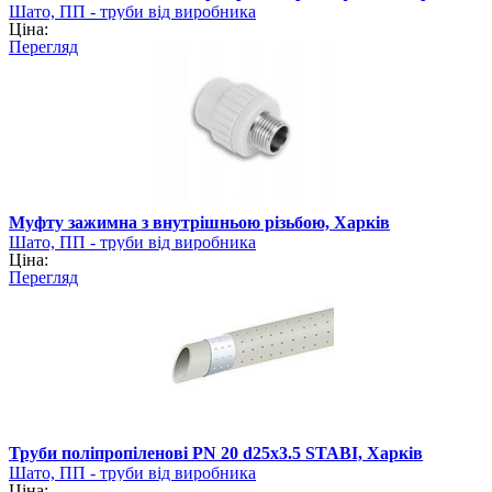
Шато, ПП - труби від виробника
Ціна:
Перегляд
Муфту зажимна з внутрішньою різьбою, Харків
Шато, ПП - труби від виробника
Ціна:
Перегляд
Труби поліпропіленові PN 20 d25х3.5 STABI, Харків
Шато, ПП - труби від виробника
Ціна: