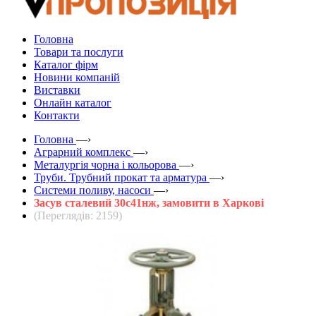
Головна
Товари та послуги
Каталог фірм
Новини компаній
Виставки
Онлайн каталог
Контакти
Головна
—›
Аграрний комплекс
—›
Металургія чорна і кольорова
—›
Труби. Трубний прокат та арматура
—›
Системи поливу, насоси
—›
Засув сталевий 30с41нж, замовити в Харкові
(Переглядів: 2159)