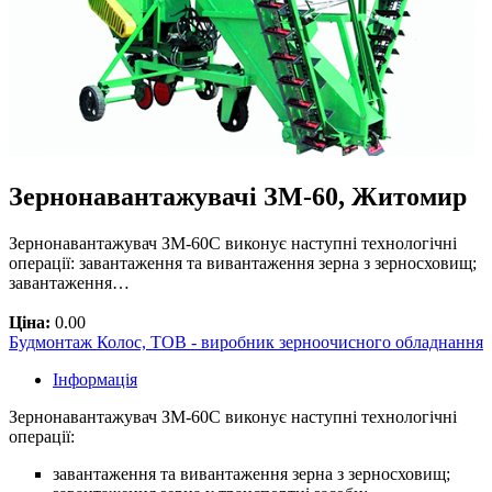
Зернонавантажувачі ЗМ-60, Житомир
Зернонавантажувач ЗМ-60С виконує наступні технологічні
операції: завантаження та вивантаження зерна з зерносховищ;
завантаження…
Ціна:
0.00
Будмонтаж Колос, ТОВ - виробник зерноочисного обладнання
Інформація
Зернонавантажувач ЗМ-60С виконує наступні технологічні
операції:
завантаження та вивантаження зерна з зерносховищ;