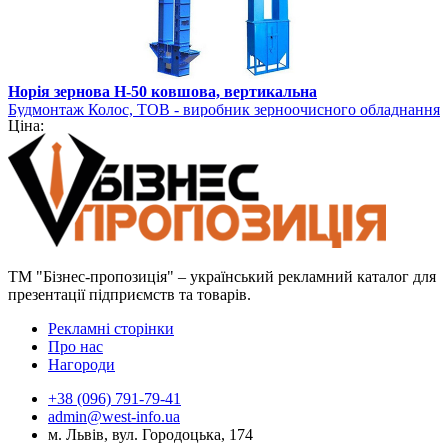
Норія зернова Н-50 ковшова, вертикальна
Будмонтаж Колос, ТОВ - виробник зерноочисного обладнання
Ціна:
ТМ "Бізнес-пропозиція" – український рекламний каталог для
презентації підприємств та товарів.
Рекламні сторінки
Про нас
Нагороди
+38 (096) 791-79-41
admin@west-info.ua
м. Львів, вул. Городоцька, 174