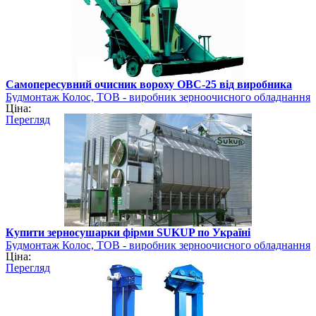
Самопересувний очисник вороху ОВС-25 від виробника
Будмонтаж Колос, ТОВ - виробник зерноочисного обладнання
Ціна:
Перегляд
Купити зерносушарки фірми SUKUP по Україні
Будмонтаж Колос, ТОВ - виробник зерноочисного обладнання
Ціна:
Перегляд