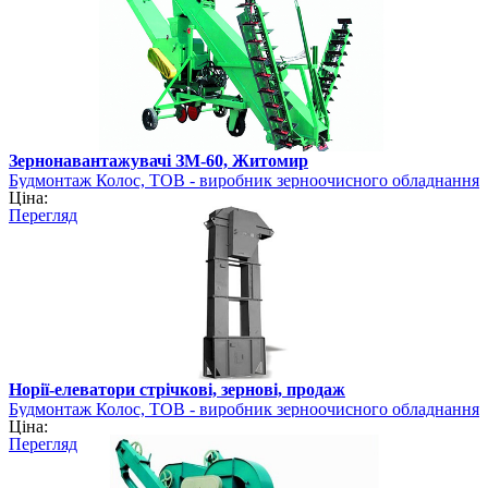
Зернонавантажувачі ЗМ-60, Житомир
Будмонтаж Колос, ТОВ - виробник зерноочисного обладнання
Ціна:
Перегляд
Норії-елеватори стрічкові, зернові, продаж
Будмонтаж Колос, ТОВ - виробник зерноочисного обладнання
Ціна:
Перегляд