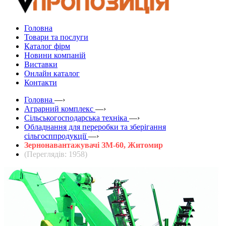
Головна
Товари та послуги
Каталог фірм
Новини компаній
Виставки
Онлайн каталог
Контакти
Головна
—›
Аграрний комплекс
—›
Сільськогосподарська техніка
—›
Обладнання для переробки та зберігання
сільгосппродукції
—›
Зернонавантажувачі ЗМ-60, Житомир
(Переглядів: 1958)