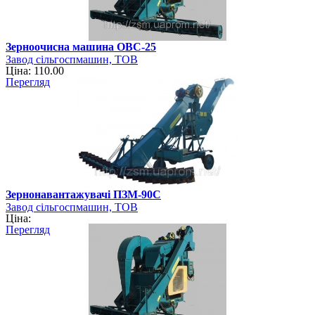
Зерноочисна машина ОВС-25
Завод сільгоспмашин, ТОВ
Ціна: 110.00
Перегляд
Зернонавантажувачі ПЗМ-90С
Завод сільгоспмашин, ТОВ
Ціна:
Перегляд