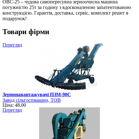
ОВС-25 – чудова самопересувна зерноочисна машина
потужністю 25т за годину з вдосконаленою запатентованою
конструкцією. Гарантія, доставка, сервіс, комплект решет в
подарунок!
Товари фірми
Перегляд
Зернонавантажувачі ПЗМ-90С
Завод сільгоспмашин, ТОВ
Ціна: 48.00
Перегляд