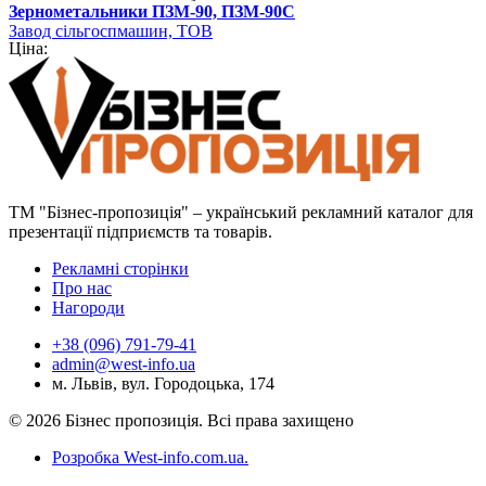
Зернометальники ПЗМ-90, ПЗМ-90С
Завод сільгоспмашин, ТОВ
Ціна:
ТМ "Бізнес-пропозиція" – український рекламний каталог для
презентації підприємств та товарів.
Рекламні сторінки
Про нас
Нагороди
+38 (096) 791-79-41
admin@west-info.ua
м. Львів, вул. Городоцька, 174
© 2026 Бізнес пропозиція. Всі права захищено
Розробка West-info.com.ua
.