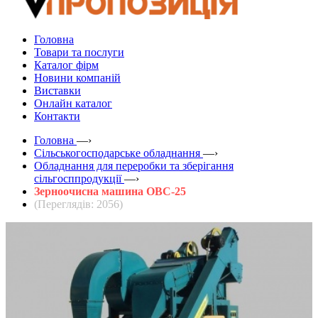
Головна
Товари та послуги
Каталог фірм
Новини компаній
Виставки
Онлайн каталог
Контакти
Головна
—›
Сільськогосподарське обладнання
—›
Обладнання для переробки та зберігання
сільгосппродукції
—›
Зерноочисна машина ОВС-25
(Переглядів: 2056)