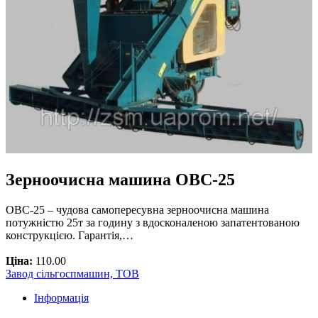
Зерноочисна машина ОВС-25
ОВС-25 – чудова самопересувна зерноочисна машина
потужністю 25т за годину з вдосконаленою запатентованою
конструкцією. Гарантія,…
Ціна:
110.00
Завод сільгоспмашин, ТОВ
Інформація