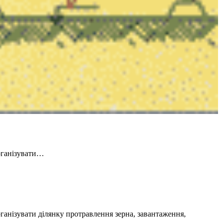
рганізувати…
ганізувати ділянку протравлення зерна, завантаження,