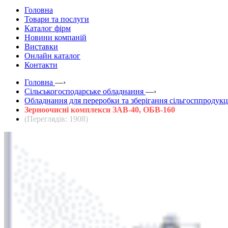
Головна
Товари та послуги
Каталог фірм
Новини компаній
Виставки
Онлайн каталог
Контакти
Головна
—›
Сільськогосподарське обладнання
—›
Обладнання для переробки та зберігання сільгосппродукц
Зерноочисні комплекси ЗАВ-40, ОБВ-160
(Переглядів: 1908)