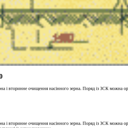
0
рна і вторинне очищення насінного зерна. Поряд із ЗСК можна о
на і вторинне очищення насінного зерна. Поряд із ЗСК можна ор