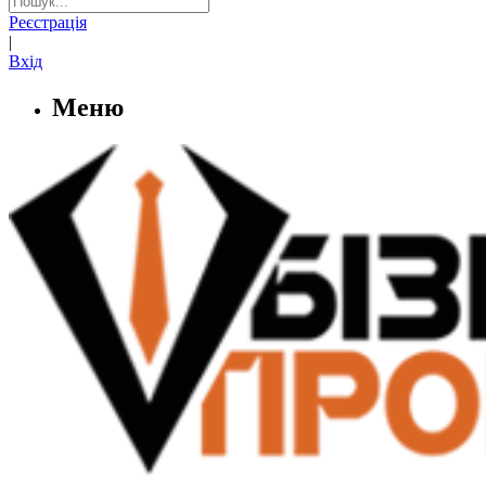
Реєстрація
|
Вхід
Меню