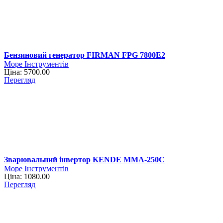
Бензиновий генератор FIRMAN FPG 7800E2
Море Інструментів
Ціна: 5700.00
Перегляд
Зварювальний інвертор KENDE MMA-250C
Море Інструментів
Ціна: 1080.00
Перегляд