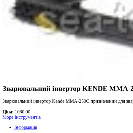
Зварювальний інвертор KENDE MMA-
Зварювальний інвертор Kende MMA-250C призначений для зва
Ціна:
1080.00
Море Інструментів
Інформація