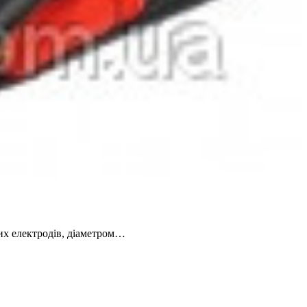
х електродів, діаметром…