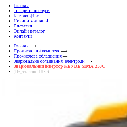
Головна
Товари та послуги
Каталог фірм
Новини компаній
Виставки
Онлайн каталог
Контакти
Головна
—›
Промисловий комплекс
—›
Промислове обладнання
—›
Зварювальне обладнання, електроди
—›
Зварювальний інвертор KENDE MMA-250C
(Переглядів: 1875)