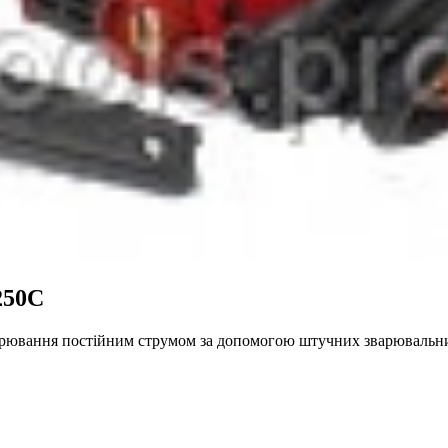
250C
рювання постійним струмом за допомогою штучних зварювальни