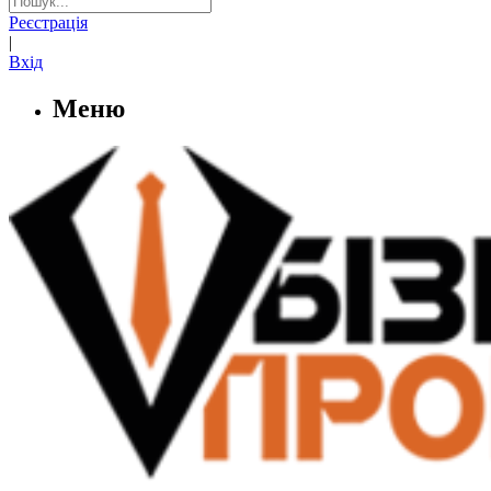
Реєстрація
|
Вхід
Меню