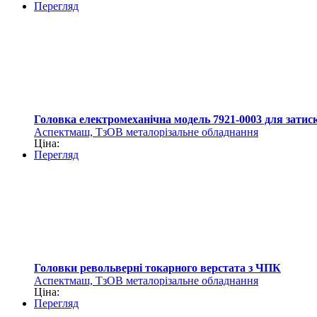
Перегляд
Головка електромеханічна модель 7921-0003 для затис
Аспектмаш, ТзОВ металорізальне обладнання
Ціна:
Перегляд
Головки револьверні токарного верстата з ЧПК
Аспектмаш, ТзОВ металорізальне обладнання
Ціна:
Перегляд