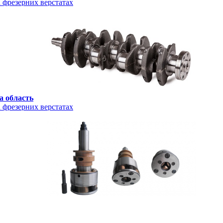
фрезерних верстатах
а область
фрезерних верстатах