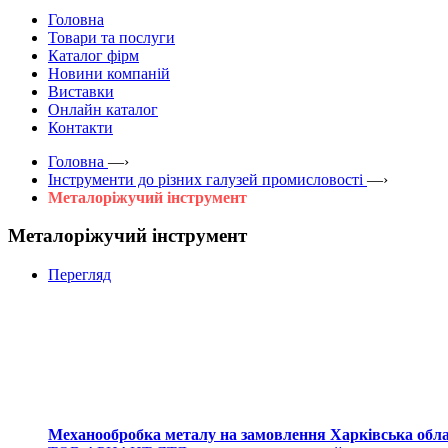
Головна
Товари та послуги
Каталог фірм
Новини компаній
Виставки
Онлайн каталог
Контакти
Головна
—›
Інструменти до різних галузей промисловості
—›
Металоріжучий інструмент
Металоріжучий інструмент
Перегляд
Механообробка металу на замовлення Харківська обл