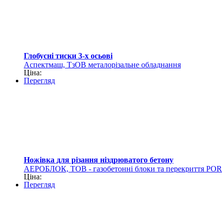
Глобусні тиски 3-х осьові
Аспектмаш, ТзОВ металорізальне обладнання
Ціна:
Перегляд
Ножівка для різання ніздрюватого бетону
АЕРОБЛОК, ТОВ - газобетонні блоки та перекриття PO
Ціна:
Перегляд