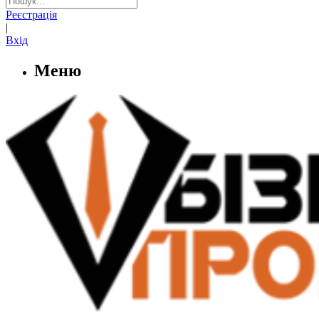
Реєстрація
|
Вхід
Меню