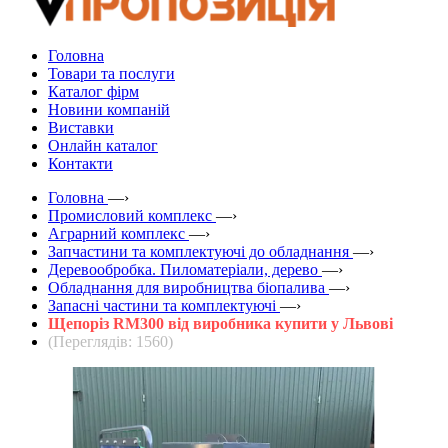
Головна
Товари та послуги
Каталог фірм
Новини компаній
Виставки
Онлайн каталог
Контакти
Головна
—›
Промисловий комплекс
—›
Аграрний комплекс
—›
Запчастини та комплектуючі до обладнання
—›
Деревообробка. Пиломатеріали, дерево
—›
Обладнання для виробництва біопалива
—›
Запасні частини та комплектуючі
—›
Щепоріз RM300 від виробника купити у Львові
(Переглядів: 1560)