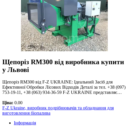
Щепоріз RM300 від виробника купити
у Львові
Щепоріз RM300 від F-Z UKRAINE: Ідеальний Засіб для
Ефективної Обробки Лісових Відходів Деталі за тел. +38 (097)
753-19-11, +38 (063) 934-36-59 F-Z UKRAINE представляє…
Ціна:
0.00
F-Z Ukraine, виробник подрібнювачів та обладнання для
виготовлення біопалива
Інформація