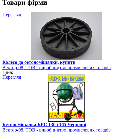
Товари фірми
Перегляд
Колесо до бетономішалки, купити
Вектор-08, ТОВ - виробництво промислових товарів
Ціна:
Перегляд
Бетономішалка БРС 130 і 165 Чернівці
Вектор-08, ТОВ - виробництво промислових товарів