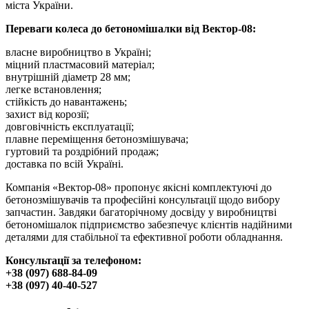
міста України.
Переваги колеса до бетономішалки від Вектор-08:
власне виробництво в Україні;
міцний пластмасовий матеріал;
внутрішній діаметр 28 мм;
легке встановлення;
стійкість до навантажень;
захист від корозії;
довговічність експлуатації;
плавне переміщення бетонозмішувача;
гуртовий та роздрібний продаж;
доставка по всій Україні.
Компанія «Вектор-08» пропонує якісні комплектуючі до
бетонозмішувачів та професійні консультації щодо вибору
запчастин. Завдяки багаторічному досвіду у виробництві
бетономішалок підприємство забезпечує клієнтів надійними
деталями для стабільної та ефективної роботи обладнання.
Консультації за телефоном:
+38 (097) 688-84-09
+38 (097) 40-40-527