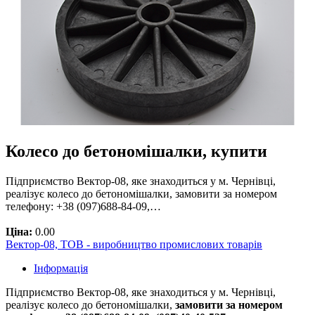
Колесо до бетономішалки, купити
Підприємство Вектор-08, яке знаходиться у м. Чернівці,
реалізує колесо до бетономішалки, замовити за номером
телефону: +38 (097)688-84-09,…
Ціна:
0.00
Вектор-08, ТОВ - виробництво промислових товарів
Інформація
Підприємство Вектор-08, яке знаходиться у м. Чернівці,
реалізує колесо до бетономішалки,
замовити за номером