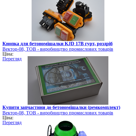
Кнопка для бетономішалки KJD 17B гурт, роздріб
Вектор-08, ТОВ - виробництво промислових товарів
Ціна:
Перегляд
Купити запчастини до бетономішалки (ремкомплект)
Вектор-08, ТОВ - виробництво промислових товарів
Ціна:
Перегляд