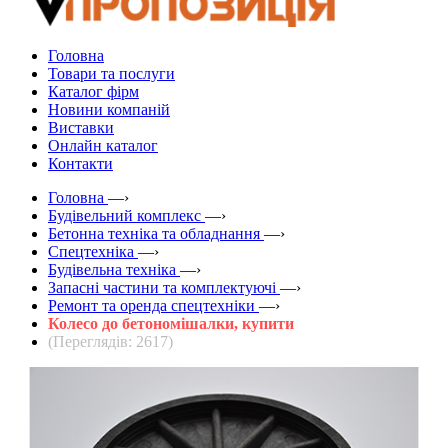
Головна
Товари та послуги
Каталог фірм
Новини компаній
Виставки
Онлайн каталог
Контакти
Головна
—›
Будівельний комплекс
—›
Бетонна техніка та обладнання
—›
Спецтехніка
—›
Будівельна техніка
—›
Запасні частини та комплектуючі
—›
Ремонт та оренда спецтехніки
—›
Колесо до бетономішалки, купити
(Переглядів: 2617)