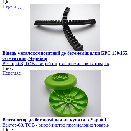
Ціна:
Перегляд
Вінець металокомпозитний до бетономішалки БРС 130/165,
сегментний, Чернівці
Вектор-08, ТОВ - виробництво промислових товарів
Ціна:
Перегляд
Вентилятор до бетономішалки, купити в Україні
Вектор-08, ТОВ - виробництво промислових товарів
Ціна: