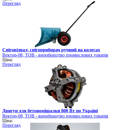
Перегляд
Сніговідвал, снігоприбирач ручний на колесах
Вектор-08, ТОВ - виробництво промислових товарів
Ціна:
Перегляд
Двигун для бетономішалки 800 Вт по Україні
Вектор-08, ТОВ - виробництво промислових товарів
Ціна:
Перегляд