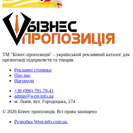
ТМ "Бізнес-пропозиція" – український рекламний каталог для
презентації підприємств та товарів.
Рекламні сторінки
Про нас
Нагороди
+38 (096) 791-79-41
admin@west-info.ua
м. Львів, вул. Городоцька, 174
© 2026 Бізнес пропозиція. Всі права захищено
Розробка West-info.com.ua
.