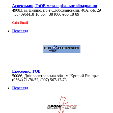
Аспектмаш, ТзОВ металорізальне обладнання
49083, м. Дніпро, пр-т Слобожанський, 40А, оф. 29
+38 (096)418-16-56, +38 (066)950-18-89
Сайт
Email
Перегляд
Екосервіс, ТОВ
50086, Дніпропетровська обл., м. Кривий Ріг, пр-т
(0564) 71-70-52, (097) 567-17-73
Гагаріна, 57
Перегляд