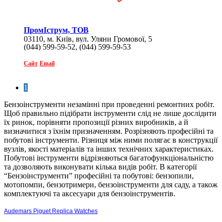
ПромІструм, ТОВ
03110, м. Київ, вул. Уляни Громової, 5
(044) 599-59-52, (044) 599-59-53
Сайт
Email
1
Бензоінструменти незамінні при проведенні ремонтних робіт.
Щоб правильно підібрати інструменти слід не лише дослідити
їх ринок, порівняти пропозиції різних виробників, а й
визначитися з їхнім призначенням. Розрізняють професійні та
побутові інструменти. Різниця між ними полягає в конструкції
вузлів, якості матеріалів та інших технічних характеристиках.
Побутові інструменти відрізняються багатофункціональністю
та дозволяють виконувати кілька видів робіт. В категорії
“Бензоінструменти” професійні та побутові: бензопили,
мотопомпи, бензотримери, бензоінструменти для саду, а також
комплектуючі та аксесуари для бензоінструментів.
Audemars Piguet Replica Watches