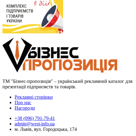
ТМ "Бізнес-пропозиція" – український рекламний каталог для
презентації підприємств та товарів.
Рекламні сторінки
Про нас
Нагороди
+38 (096) 791-79-41
admin@west-info.ua
м. Львів, вул. Городоцька, 174