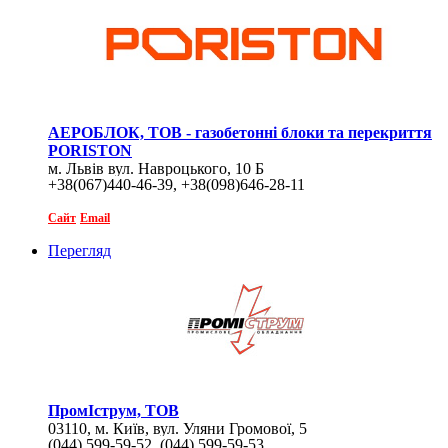
АЕРОБЛОК, ТОВ - газобетонні блоки та перекриття
PORISTON
м. Львів вул. Навроцького, 10 Б
+38(067)440-46-39, +38(098)646-28-11
Сайт
Email
Перегляд
ПромІструм, ТОВ
03110, м. Київ, вул. Уляни Громової, 5
(044) 599-59-52, (044) 599-59-53