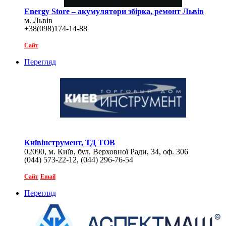
Еnergy Store – акумулятори збірка, ремонт Львів
м. Львів
+38(098)174-14-88
Сайт
Перегляд
Київінструмент, ТД ТОВ
02090, м. Київ, бул. Верховної Ради, 34, оф. 306
(044) 573-22-12, (044) 296-76-54
Сайт
Email
Перегляд