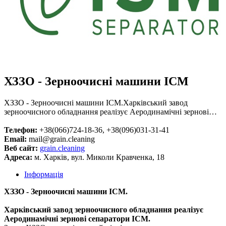
ХЗЗО - Зерноочисні машини ІСМ
ХЗЗО - Зерноочисні машини ІСМ.Харківський завод
зерноочисного обладнання реалізує Аеродинамічні зернові…
Телефон:
+38(066)724-18-36, +38(096)031-31-41
Email:
mail@grain.cleaning
Веб сайт:
grain.cleaning
Адреса:
м. Харків, вул. Миколи Кравченка, 18
Інформація
ХЗЗО - Зерноочисні машини ІСМ.
Харківський завод зерноочисного обладнання реалізує
Аеродинамічні зернові сепаратори ІСМ.