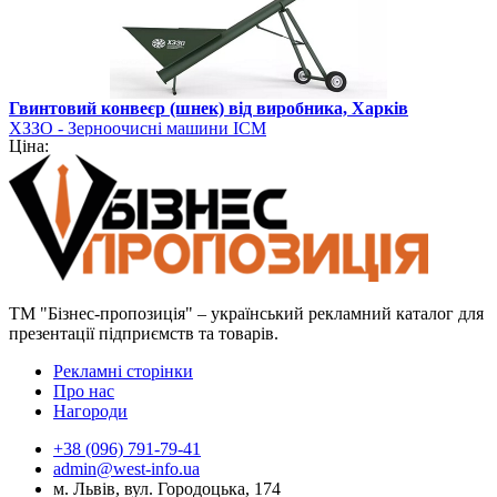
Гвинтовий конвеєр (шнек) від виробника, Харків
ХЗЗО - Зерноочисні машини ІСМ
Ціна:
ТМ "Бізнес-пропозиція" – український рекламний каталог для
презентації підприємств та товарів.
Рекламні сторінки
Про нас
Нагороди
+38 (096) 791-79-41
admin@west-info.ua
м. Львів, вул. Городоцька, 174