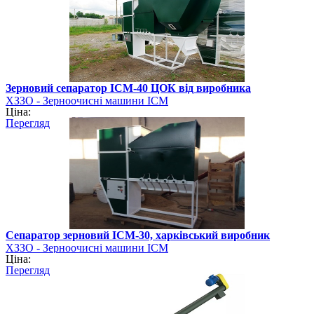
Зерновий сепаратор ІСМ-40 ЦОК від виробника
ХЗЗО - Зерноочисні машини ІСМ
Ціна:
Перегляд
Сепаратор зерновий ІСМ-30, харківський виробник
ХЗЗО - Зерноочисні машини ІСМ
Ціна:
Перегляд