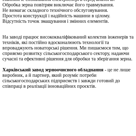
Обробка зерна повітрям виключає його травмування.
Не вимагає складного технічного обслуговування.
Простота конструкції і надійність машини в цілому.
Відсутність точок змащування і змінних елементів.
На заводі працює висококваліфікований колектив інженерів та
техніків, які постійно вдосконалюють технології та
впроваджують новаторські рішення. Ми пишаємося тим, що
сприяємо розвитку сільськогосподарського сектору, надаючи
сучасні та ефективні рішення для обробки та зберігання зерна.
Харківський завод зерноочисного обладнання
- це не лише
виробник, а й партнер, який розуміє потреби
сільськогосподарських підприємств і завжди готовий до
співпраці в реалізації інноваційних проєктів.