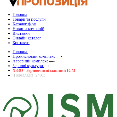
Головна
Товари та послуги
Каталог фірм
Новини компаній
Виставки
Онлайн каталог
Контакти
Головна
—›
Промисловий комплекс
—›
Аграрний комплекс
—›
Зернові культури
—›
ХЗЗО - Зерноочисні машини ІСМ
(Переглядів: 2401)