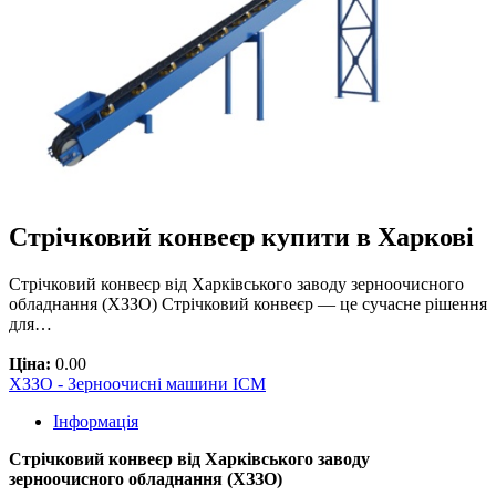
Стрічковий конвеєр купити в Харкові
Стрічковий конвеєр від Харківського заводу зерноочисного
обладнання (ХЗЗО) Стрічковий конвеєр — це сучасне рішення
для…
Ціна:
0.00
ХЗЗО - Зерноочисні машини ІСМ
Інформація
Стрічковий конвеєр від Харківського заводу
зерноочисного обладнання (ХЗЗО)