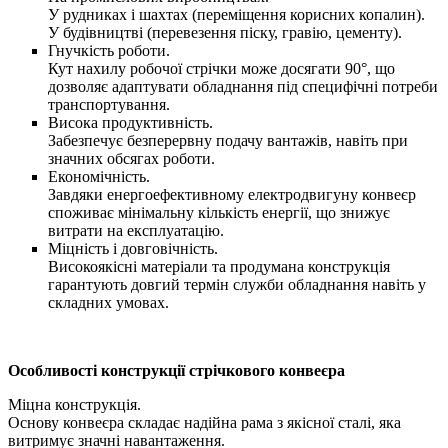
У рудниках і шахтах (переміщення корисних копалин).
У будівництві (перевезення піску, гравію, цементу).
Гнучкість роботи.
Кут нахилу робочої стрічки може досягати 90°, що
дозволяє адаптувати обладнання під специфічні потреби
транспортування.
Висока продуктивність.
Забезпечує безперервну подачу вантажів, навіть при
значних обсягах роботи.
Економічність.
Завдяки енергоефективному електродвигуну конвеєр
споживає мінімальну кількість енергії, що знижує
витрати на експлуатацію.
Міцність і довговічність.
Високоякісні матеріали та продумана конструкція
гарантують довгий термін служби обладнання навіть у
складних умовах.
Особливості конструкції стрічкового конвеєра
Міцна конструкція.
Основу конвеєра складає надійна рама з якісної сталі, яка
витримує значні навантаження.