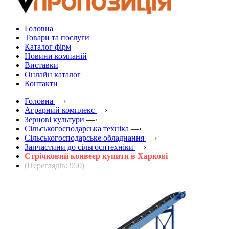
Головна
Товари та послуги
Каталог фірм
Новини компаній
Виставки
Онлайн каталог
Контакти
Головна
—›
Аграрний комплекс
—›
Зернові культури
—›
Сільськогосподарська техніка
—›
Сільськогосподарське обладнання
—›
Запчастини до сільгосптехніки
—›
Стрічковий конвеєр купити в Харкові
(Переглядів: 950)