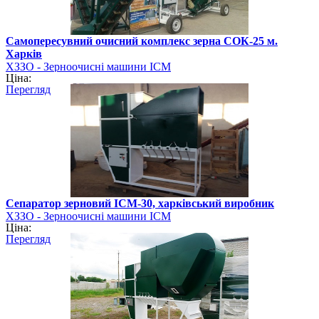
Самопересувний очисний комплекс зерна СОК-25 м.
Харків
ХЗЗО - Зерноочисні машини ІСМ
Ціна:
Перегляд
Сепаратор зерновий ІСМ-30, харківський виробник
ХЗЗО - Зерноочисні машини ІСМ
Ціна:
Перегляд