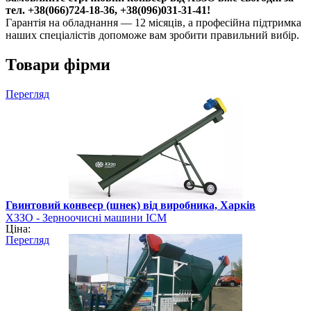
тел. +38(066)724-18-36, +38(096)031-31-41!
Гарантія на обладнання — 12 місяців, а професійна підтримка
наших спеціалістів допоможе вам зробити правильний вибір.
Товари фірми
Перегляд
Гвинтовий конвеєр (шнек) від виробника, Харків
ХЗЗО - Зерноочисні машини ІСМ
Ціна:
Перегляд