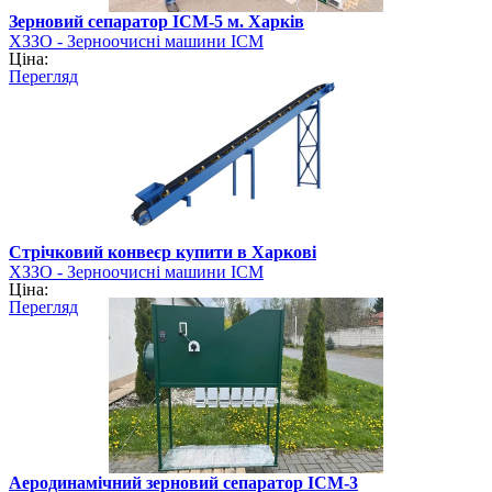
Зерновий сепаратор ІСМ-5 м. Харків
ХЗЗО - Зерноочисні машини ІСМ
Ціна:
Перегляд
Стрічковий конвеєр купити в Харкові
ХЗЗО - Зерноочисні машини ІСМ
Ціна:
Перегляд
Аеродинамічний зерновий сепаратор ІСМ-3