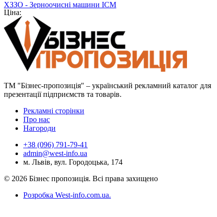
ХЗЗО - Зерноочисні машини ІСМ
Ціна:
ТМ "Бізнес-пропозиція" – український рекламний каталог для
презентації підприємств та товарів.
Рекламні сторінки
Про нас
Нагороди
+38 (096) 791-79-41
admin@west-info.ua
м. Львів, вул. Городоцька, 174
© 2026 Бізнес пропозиція. Всі права захищено
Розробка West-info.com.ua
.