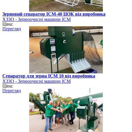
Зерновий сепаратор ІСМ-40 ЦОК від виробника
ХЗЗО - Зерноочисні машини ІСМ
Ціна:
Перегляд
Сепаратор для зерна ІСМ 10 від виробника
ХЗЗО - Зерноочисні машини ІСМ
Ціна:
Перегляд