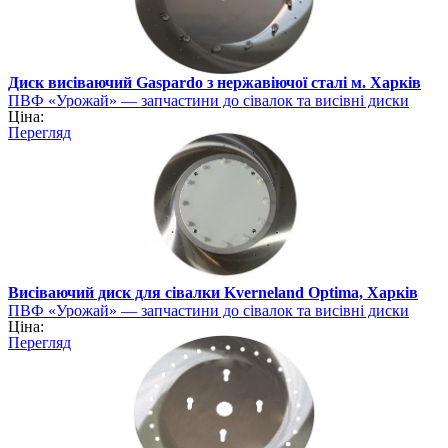
Диск висіваючий Gaspardo з нержавіючої сталі м. Харків
ПВФ «Урожай» — запчастини до сівалок та висівні диски
Ціна:
Перегляд
Висіваючий диск для сівалки Kverneland Optima, Харків
ПВФ «Урожай» — запчастини до сівалок та висівні диски
Ціна:
Перегляд