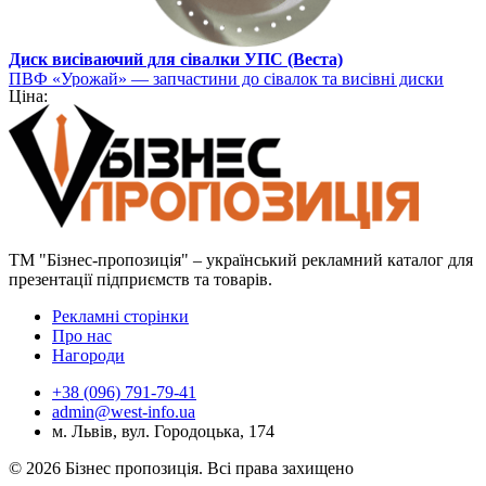
Диск висіваючий для сівалки УПС (Веста)
ПВФ «Урожай» — запчастини до сівалок та висівні диски
Ціна:
ТМ "Бізнес-пропозиція" – український рекламний каталог для
презентації підприємств та товарів.
Рекламні сторінки
Про нас
Нагороди
+38 (096) 791-79-41
admin@west-info.ua
м. Львів, вул. Городоцька, 174
© 2026 Бізнес пропозиція. Всі права захищено