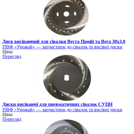
Диск висіваючий для сівалки Веста Профі та Вега 30х3.0
ПВФ «Урожай» — запчастини до сівалок та висівні диски
Ціна:
Перегляд
Диски висіваючі для пневматичних сівалок СУПН
ПВФ «Урожай» — запчастини до сівалок та висівні диски
Ціна:
Перегляд