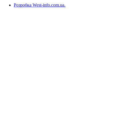
Розробка West-info.com.ua
.