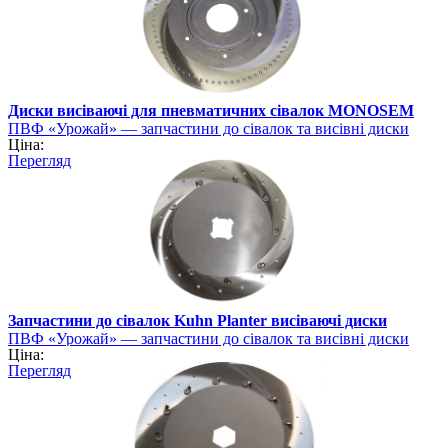
Диски висіваючі для пневматичних сівалок MONOSEM
ПВФ «Урожай» — запчастини до сівалок та висівні диски
Ціна:
Перегляд
Запчастини до сівалок Kuhn Planter висіваючі диски
ПВФ «Урожай» — запчастини до сівалок та висівні диски
Ціна:
Перегляд