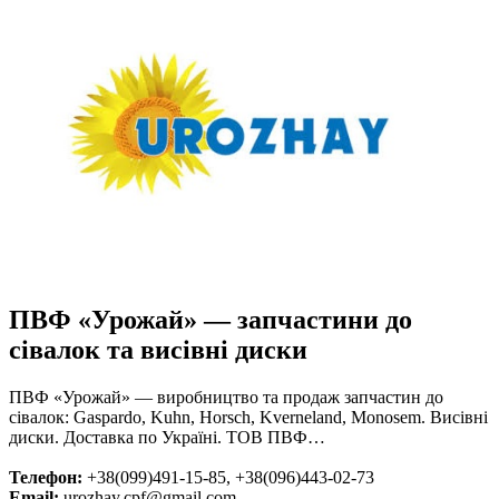
ПВФ «Урожай» — запчастини до
сівалок та висівні диски
ПВФ «Урожай» — виробництво та продаж запчастин до
сівалок: Gaspardo, Kuhn, Horsch, Kverneland, Monosem. Висівні
диски. Доставка по Україні. ТОВ ПВФ…
Телефон:
+38(099)491-15-85, +38(096)443-02-73
Email:
urozhay.cpf@gmail.com