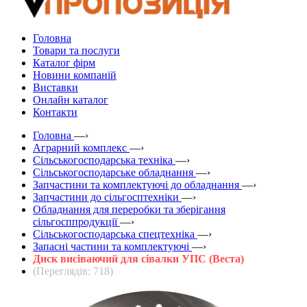
Головна
Товари та послуги
Каталог фірм
Новини компаній
Виставки
Онлайн каталог
Контакти
Головна
—›
Аграрний комплекс
—›
Сільськогосподарська техніка
—›
Сільськогосподарське обладнання
—›
Запчастини та комплектуючі до обладнання
—›
Запчастини до сільгосптехніки
—›
Обладнання для переробки та зберігання
сільгосппродукції
—›
Сільськогосподарська спецтехніка
—›
Запасні частини та комплектуючі
—›
Диск висіваючий для сівалки УПС (Веста)
(Переглядів: 718)