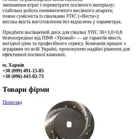
зменшення втрат і перевитрати посівного матеріалу;
стабільна робота пневматичного висівного апарата;
повна сумісність із сівалками УПС («Веста»);
висока якість виготовлення без відхилень у параметрах.
Придбати висіваючий диск для сівалки УПС 30×3,0×0,8
безпосередньо від ПВФ «Урожай» — це гарантія якості,
вигідної ціни та професійного сервісу. Компанія працює з
аграріями по всій Україні, пропонуючи надійні рішення для
ефективної посівної кампанії.
м. Харків
+38 (099) 491-15-85
+38 (096) 443-02-73
Товари фірми
Перегляд