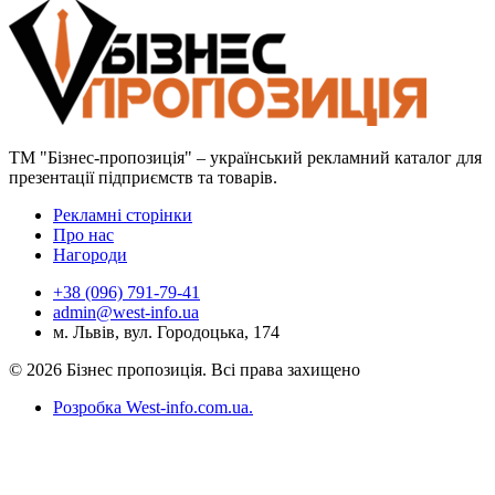
ТМ "Бізнес-пропозиція" – український рекламний каталог для
презентації підприємств та товарів.
Рекламні сторінки
Про нас
Нагороди
+38 (096) 791-79-41
admin@west-info.ua
м. Львів, вул. Городоцька, 174
© 2026 Бізнес пропозиція. Всі права захищено
Розробка West-info.com.ua
.