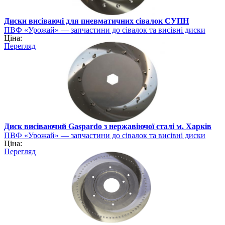
Диски висіваючі для пневматичних сівалок СУПН
ПВФ «Урожай» — запчастини до сівалок та висівні диски
Ціна:
Перегляд
Диск висіваючий Gaspardo з нержавіючої сталі м. Харків
ПВФ «Урожай» — запчастини до сівалок та висівні диски
Ціна:
Перегляд