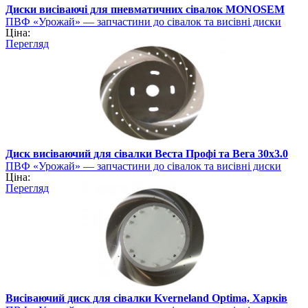
Диски висіваючі для пневматичних сівалок MONOSEM
ПВФ «Урожай» — запчастини до сівалок та висівні диски
Ціна:
Перегляд
Диск висіваючий для сівалки Веста Профі та Вега 30х3.0
ПВФ «Урожай» — запчастини до сівалок та висівні диски
Ціна:
Перегляд
Висіваючий диск для сівалки Kverneland Optima, Харків