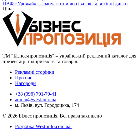
ПВФ «Урожай» — запчастини до сівалок та висівні диски
Ціна:
ТМ "Бізнес-пропозиція" – український рекламний каталог для
презентації підприємств та товарів.
Рекламні сторінки
Про нас
Нагороди
+38 (096) 791-79-41
admin@west-info.ua
м. Львів, вул. Городоцька, 174
© 2026 Бізнес пропозиція. Всі права захищено
Розробка West-info.com.ua
.