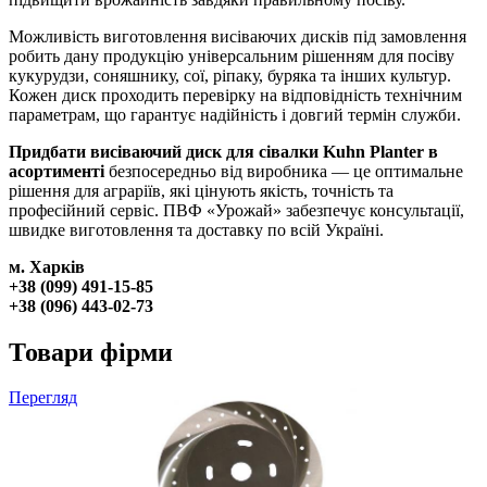
Можливість виготовлення висіваючих дисків під замовлення
робить дану продукцію універсальним рішенням для посіву
кукурудзи, соняшнику, сої, ріпаку, буряка та інших культур.
Кожен диск проходить перевірку на відповідність технічним
параметрам, що гарантує надійність і довгий термін служби.
Придбати висіваючий диск для сівалки Kuhn Planter в
асортименті
безпосередньо від виробника — це оптимальне
рішення для аграріїв, які цінують якість, точність та
професійний сервіс. ПВФ «Урожай» забезпечує консультації,
швидке виготовлення та доставку по всій Україні.
м. Харків
+38 (099) 491-15-85
+38 (096) 443-02-73
Товари фірми
Перегляд