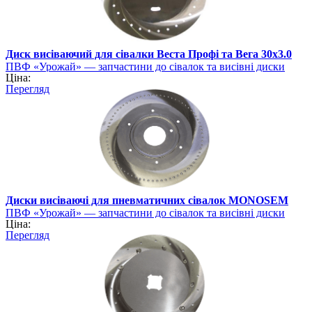
Диск висіваючий для сівалки Веста Профі та Вега 30х3.0
ПВФ «Урожай» — запчастини до сівалок та висівні диски
Ціна:
Перегляд
Диски висіваючі для пневматичних сівалок MONOSEM
ПВФ «Урожай» — запчастини до сівалок та висівні диски
Ціна:
Перегляд