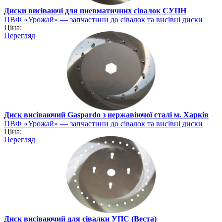
Диски висіваючі для пневматичних сівалок СУПН
ПВФ «Урожай» — запчастини до сівалок та висівні диски
Ціна:
Перегляд
Диск висіваючий Gaspardo з нержавіючої сталі м. Харків
ПВФ «Урожай» — запчастини до сівалок та висівні диски
Ціна:
Перегляд
Диск висіваючий для сівалки УПС (Веста)