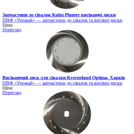
Запчастини до сівалок Kuhn Planter висіваючі диски
ПВФ «Урожай» — запчастини до сівалок та висівні диски
Ціна:
Перегляд
Висіваючий диск для сівалки Kverneland Optima, Харків
ПВФ «Урожай» — запчастини до сівалок та висівні диски
Ціна:
Перегляд