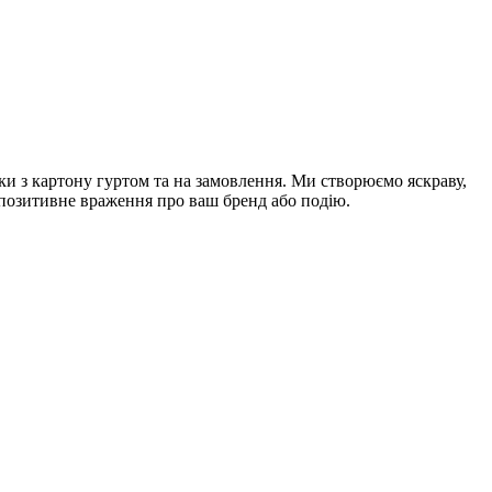
ки з картону гуртом та на замовлення. Ми створюємо яскраву,
є позитивне враження про ваш бренд або подію.