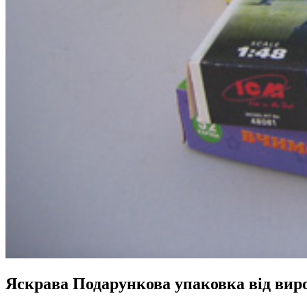
Яскрава Подарункова упаковка від вир