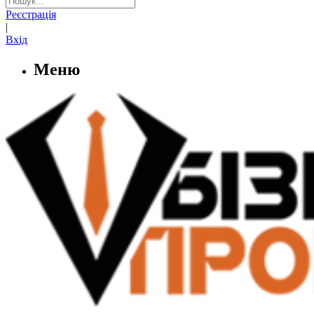
Реєстрація
|
Вхід
Меню