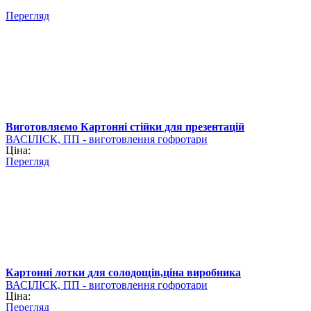
Перегляд
Виготовляємо Картонні стійки для презентацій
ВАСІЛІСК, ПП - виготовлення гофротари
Ціна:
Перегляд
Картонні лотки для солодощів,ціна виробника
ВАСІЛІСК, ПП - виготовлення гофротари
Ціна:
Перегляд