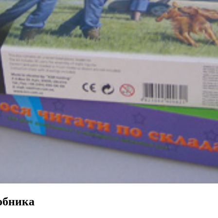
обника