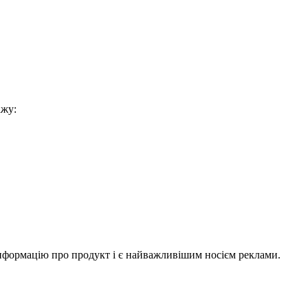
ажу:
 інформацію про продукт і є найважливішим носієм реклами.