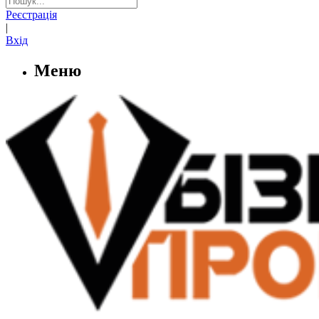
Реєстрація
|
Вхід
Меню