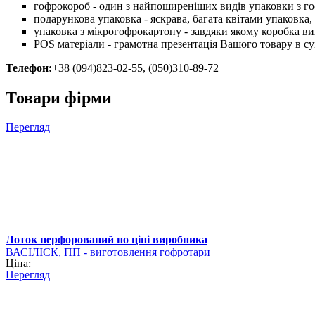
гофрокороб - один з найпоширеніших видів упаковки з г
подарункова упаковка - яскрава, багата квітами упаковка
упаковка з мікрогофрокартону - завдяки якому коробка ви
POS матеріали - грамотна презентація Вашого товару в су
Телефон:
+38 (094)823-02-55, (050)310-89-72
Товари фірми
Перегляд
Лоток перфорований по ціні виробника
ВАСІЛІСК, ПП - виготовлення гофротари
Ціна:
Перегляд