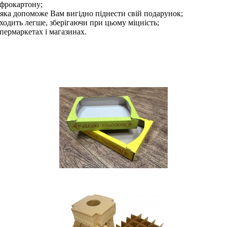
офрокартону;
, яка допоможе Вам вигідно піднести свій подарунок;
ходить легше, зберігаючи при цьому міцність;
пермаркетах і магазинах.