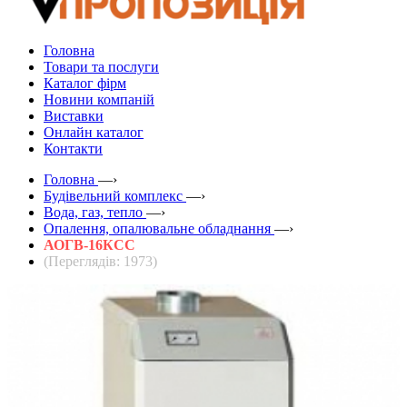
Головна
Товари та послуги
Каталог фірм
Новини компаній
Виставки
Онлайн каталог
Контакти
Головна
—›
Будівельний комплекс
—›
Вода, газ, тепло
—›
Опалення, опалювальне обладнання
—›
АОГВ-16КСC
(Переглядів: 1973)