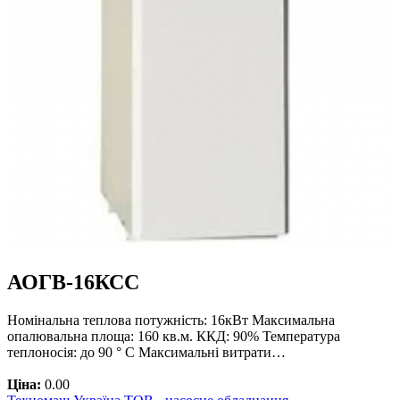
АОГВ-16КСC
Номінальна теплова потужність: 16кВт Максимальна
опалювальна площа: 160 кв.м. ККД: 90% Температура
теплоносія: до 90 ° С Максимальні витрати…
Ціна:
0.00