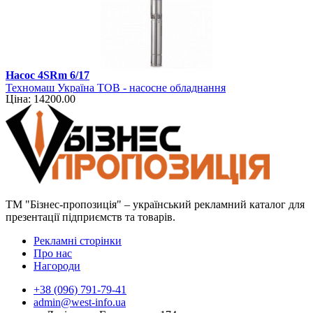
Насос 4SRm 6/17
Техномаш Україна ТОВ - насосне обладнання
Ціна: 14200.00
ТМ "Бізнес-пропозиція" – український рекламний каталог для
презентації підприємств та товарів.
Рекламні сторінки
Про нас
Нагороди
+38 (096) 791-79-41
admin@west-info.ua