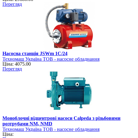
Перегляд
Насосна станція JSWm 1C/24
Техномаш Україна ТОВ - насосне обладнання
Ціна: 4075.00
Перегляд
Моноблочні відцентрові насоси Calpeda з різьбовими
розтрубами NM, NMD
Техномаш Україна ТОВ - насосне обладнання
Ціна: