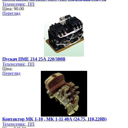
Техенсервіс, ПП
Ціна: 90.00
Перегляд
Пускач ПМЕ 214 25А 220/380В
Техенсервіс, ПП
Ціна:
Перегляд
Контактор МК 1-10 , МК 1-11 40А (24,75, 110,220В)
Техенсервіс, ПП