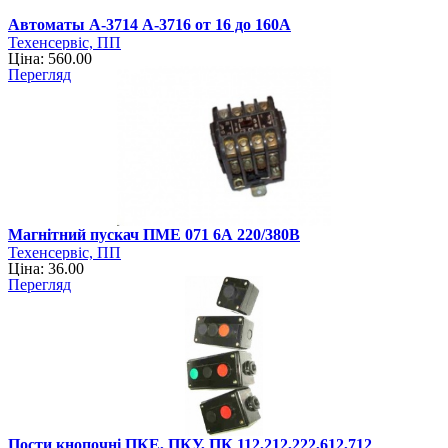
Автоматы А-3714 А-3716 от 16 до 160А
Техенсервіс, ПП
Ціна: 560.00
Перегляд
Магнітний пускач ПМЕ 071 6А 220/380В
Техенсервіс, ПП
Ціна: 36.00
Перегляд
Пости кнопочні ПКЕ, ПКУ, ПК 112,212,222,612,712