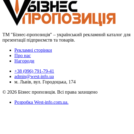
ТМ "Бізнес-пропозиція" – український рекламний каталог для
презентації підприємств та товарів.
Рекламні сторінки
Про нас
Нагороди
+38 (096) 791-79-41
admin@west-info.ua
м. Львів, вул. Городоцька, 174
© 2026 Бізнес пропозиція. Всі права захищено
Розробка West-info.com.ua
.