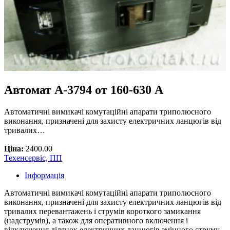
Автомат А-3794 от 160-630 А
Автоматичні вимикачі комутаційні апарати триполюсного
виконання, призначені для захисту електричних ланцюгів від
тривалих…
Ціна:
2400.00
Техенсервіс, ПП
Інформація
Автоматичні вимикачі комутаційні апарати триполюсного
виконання, призначені для захисту електричних ланцюгів від
тривалих перевантажень і струмів короткого замикання
(надструмів), а також для оперативного включення і
відключення ділянок електричних ланцюгів змінного струму