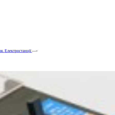
я. Електростанції
—›