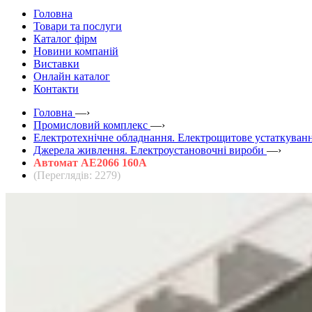
Головна
Товари та послуги
Каталог фірм
Новини компаній
Виставки
Онлайн каталог
Контакти
Головна
—›
Промисловий комплекс
—›
Електротехнічне обладнання. Електрощитове устаткуванн
Джерела живлення. Електроустановочні вироби
—›
Автомат АЕ2066 160А
(Переглядів: 2279)