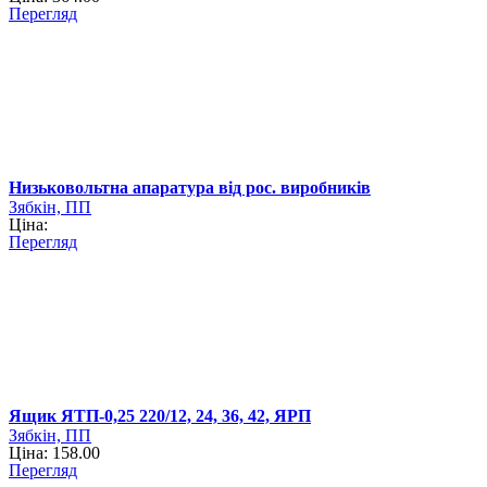
Перегляд
Низьковольтна апаратура від рос. виробників
Зябкін, ПП
Ціна:
Перегляд
Ящик ЯТП-0,25 220/12, 24, 36, 42, ЯРП
Зябкін, ПП
Ціна: 158.00
Перегляд