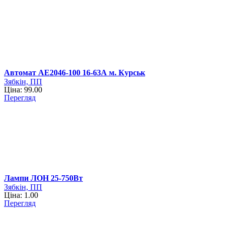
Автомат АЕ2046-100 16-63А м. Курськ
Зябкін, ПП
Ціна: 99.00
Перегляд
Лампи ЛОН 25-750Вт
Зябкін, ПП
Ціна: 1.00
Перегляд