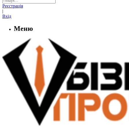
Реєстрація
|
Вхід
Меню