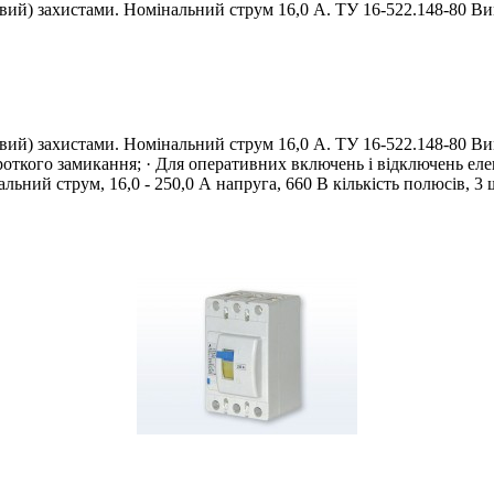
овий) захистами. Номінальний струм 16,0 А. ТУ 16-522.148-80 В
вий) захистами. Номінальний струм 16,0 А. ТУ 16-522.148-80 Вим
роткого замикання; · Для оперативних включень і відключень еле
ний струм, 16,0 - 250,0 А напруга, 660 В кількість полюсів, 3 ш