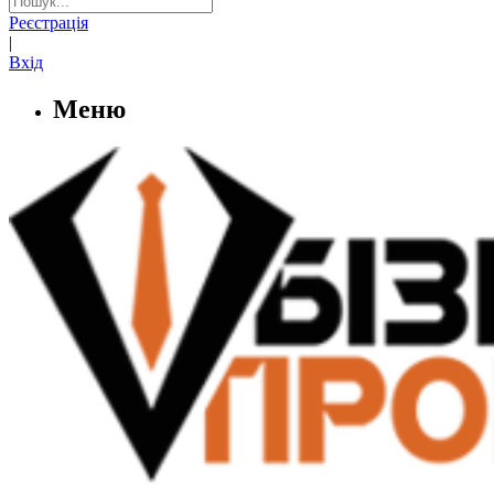
Реєстрація
|
Вхід
Меню