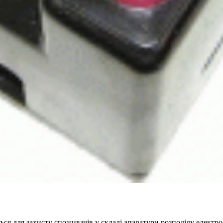
я для захисту споживачів у складі апаратури розподілу електро