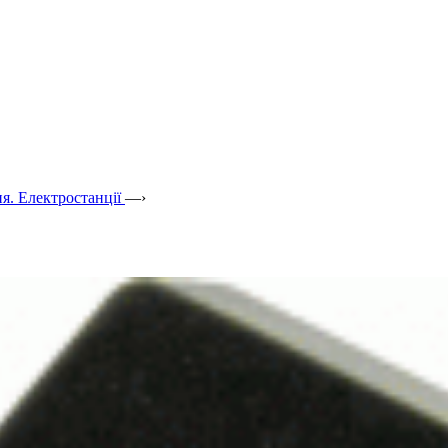
я. Електростанції
—›