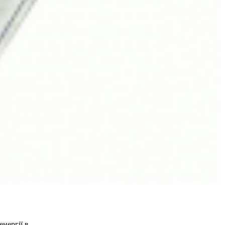
енергії в…