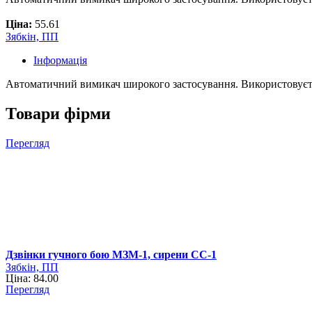
Ціна:
55.61
Зябкін, ПП
Інформація
Автоматичний вимикач широкого застосування. Використовується
Товари фірми
Перегляд
Дзвінки гучного бою МЗМ-1, сирени СС-1
Зябкін, ПП
Ціна: 84.00
Перегляд