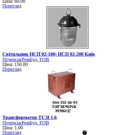
Ціна: 60.00
Перегляд
Світильник НСП 02-100; НСП 02-200 Київ
ПечерськРемБуд, ТОВ
Ціна: 150.00
Перегляд
Трансформатор ТСЗІ 1,6
ПечерськРемБуд, ТОВ
Ціна: 1.00
Перегляд