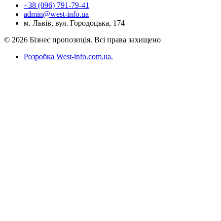
+38 (096) 791-79-41
admin@west-info.ua
м. Львів, вул. Городоцька, 174
© 2026 Бізнес пропозиція. Всі права захищено
Розробка West-info.com.ua
.