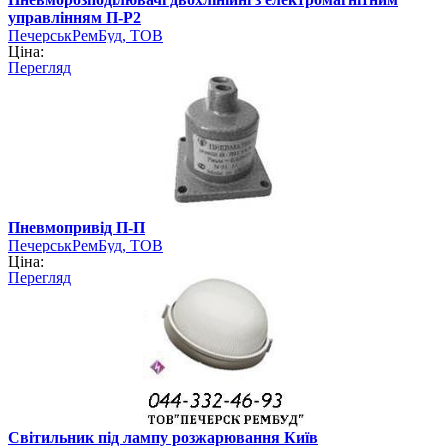
управлінням П-Р2
ПечерськРемБуд, ТОВ
Ціна:
Перегляд
Пневмопривід П-П
ПечерськРемБуд, ТОВ
Ціна:
Перегляд
Світильник під лампу розжарювання Київ