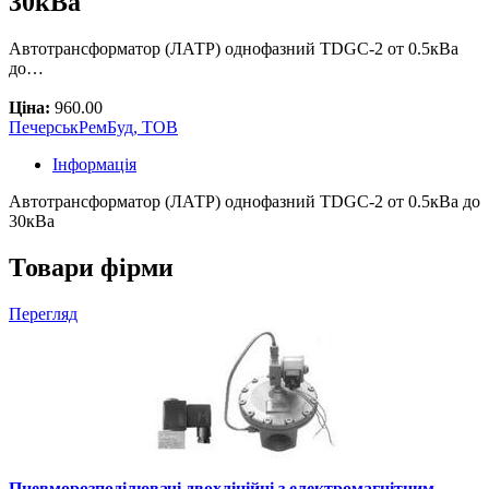
30кВа
Автотрансформатор (ЛАТР) однофазний TDGC-2 от 0.5кВа
до…
Ціна:
960.00
ПечерськРемБуд, ТОВ
Інформація
Автотрансформатор (ЛАТР) однофазний TDGC-2 от 0.5кВа до
30кВа
Товари фірми
Перегляд
Пневморозподілювачі двохлінійні з електромагнітним