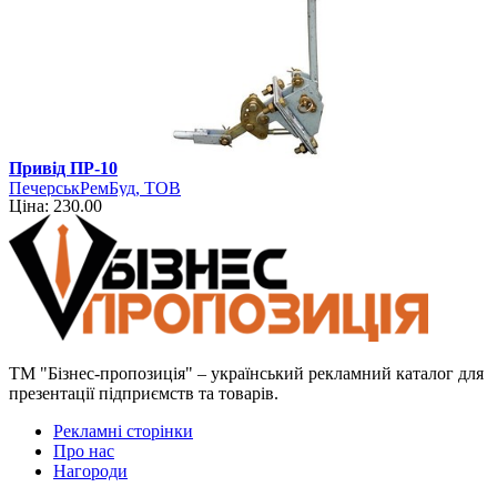
Привід ПР-10
ПечерськРемБуд, ТОВ
Ціна: 230.00
ТМ "Бізнес-пропозиція" – український рекламний каталог для
презентації підприємств та товарів.
Рекламні сторінки
Про нас
Нагороди