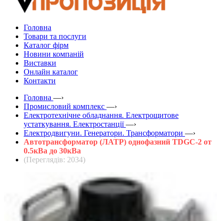
Головна
Товари та послуги
Каталог фірм
Новини компаній
Виставки
Онлайн каталог
Контакти
Головна
—›
Промисловий комплекс
—›
Електротехнічне обладнання. Електрощитове
устаткування. Електростанції
—›
Електродвигуни. Генератори. Трансформатори
—›
Автотрансформатор (ЛАТР) однофазний TDGC-2 от
0.5кВа до 30кВа
(Переглядів: 2034)