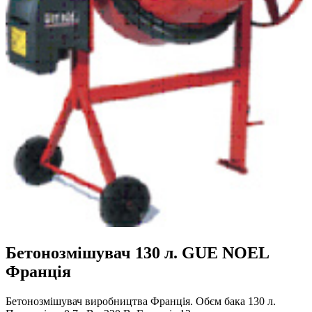
Бетонозмішувач 130 л. GUE NOEL
Франція
Бетонозмішувач виробництва Франція. Обєм бака 130 л.