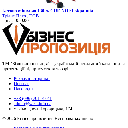
Бетонозмішувач 130 л. GUE NOEL Франція
Тріанс Плюс, ТОВ
Ціна: 1950.00
ТМ "Бізнес-пропозиція" – український рекламний каталог для
презентації підприємств та товарів.
Рекламні сторінки
Про нас
Нагороди
+38 (096) 791-79-41
admin@west-info.ua
м. Львів, вул. Городоцька, 174
© 2026 Бізнес пропозиція. Всі права захищено