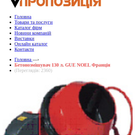
Головна
Товари та послуги
Каталог фірм
Новини компаній
Виставки
Онлайн каталог
Контакти
Головна
—›
Бетонозмішувач 130 л. GUE NOEL Франція
(Переглядів: 2360)