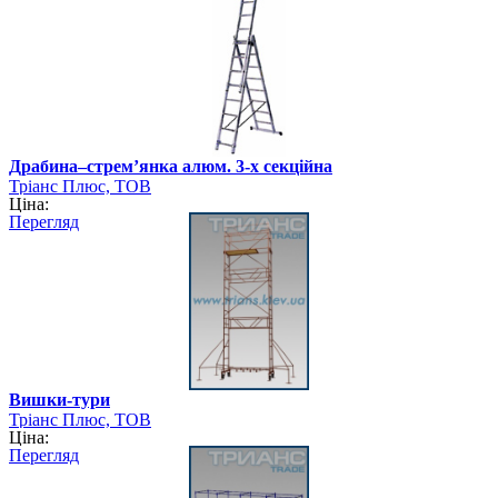
Драбина–стрем’янка алюм. 3-х секційна
Тріанс Плюс, ТОВ
Ціна:
Перегляд
Вишки-тури
Тріанс Плюс, ТОВ
Ціна:
Перегляд