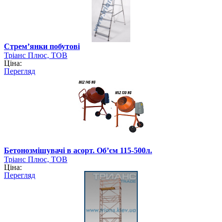
Стрем’янки побутові
Тріанс Плюс, ТОВ
Ціна:
Перегляд
Бетонозмішувачі в асорт. Об’єм 115-500л.
Тріанс Плюс, ТОВ
Ціна:
Перегляд