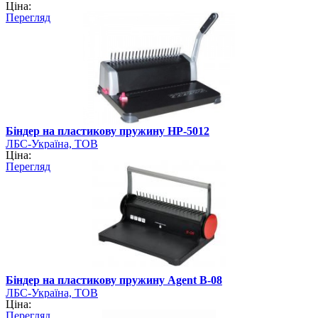
Ціна:
Перегляд
Біндер на пластикову пружину HP-5012
ЛБС-Україна, ТОВ
Ціна:
Перегляд
Біндер на пластикову пружину Agent B-08
ЛБС-Україна, ТОВ
Ціна:
Перегляд