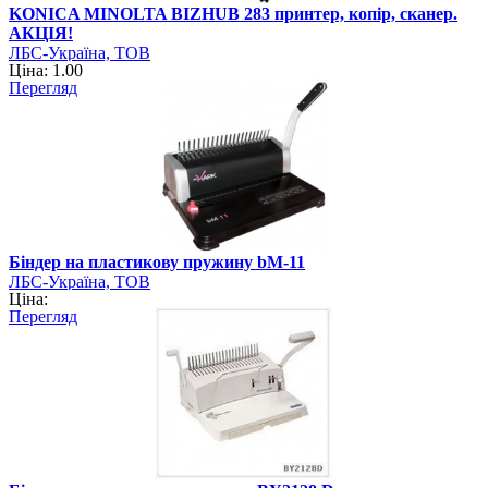
KONICA MINOLTA BIZHUB 283 принтер, копір, сканер.
АКЦІЯ!
ЛБС-Україна, ТОВ
Ціна: 1.00
Перегляд
Біндер на пластикову пружину bM-11
ЛБС-Україна, ТОВ
Ціна:
Перегляд