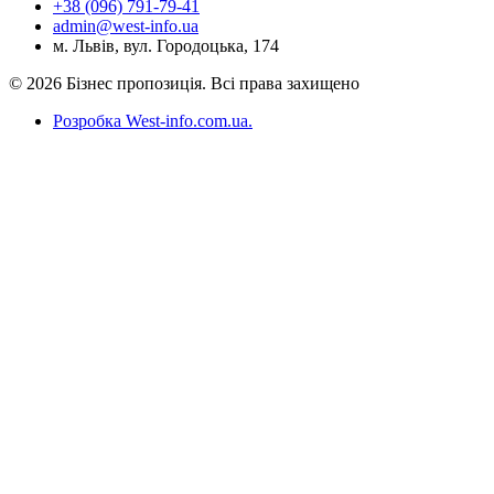
+38 (096) 791-79-41
admin@west-info.ua
м. Львів, вул. Городоцька, 174
© 2026 Бізнес пропозиція. Всі права захищено
Розробка West-info.com.ua
.