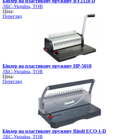
Біндер на пластикову пружину BY2128 D
ЛБС-Україна, ТОВ
Ціна:
Перегляд
Біндер на пластикову пружину HP-5018
ЛБС-Україна, ТОВ
Ціна:
Перегляд
Біндер на пластикову пружину Bindi ECO-1-D
ЛБС-Україна, ТОВ