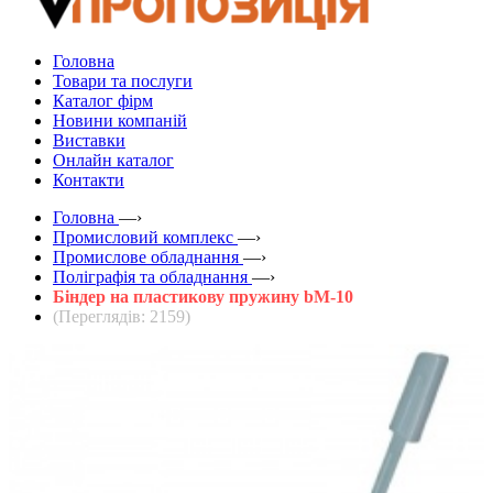
Головна
Товари та послуги
Каталог фірм
Новини компаній
Виставки
Онлайн каталог
Контакти
Головна
—›
Промисловий комплекс
—›
Промислове обладнання
—›
Поліграфія та обладнання
—›
Біндер на пластикову пружину bM-10
(Переглядів: 2159)