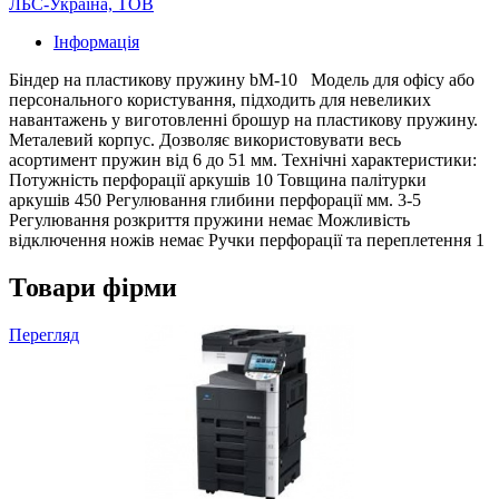
ЛБС-Україна, ТОВ
Інформація
Біндер на пластикову пружину bM-10 Модель для офісу або
персонального користування, підходить для невеликих
навантажень у виготовленні брошур на пластикову пружину.
Металевий корпус. Дозволяє використовувати весь
асортимент пружин від 6 до 51 мм. Технічні характеристики:
Потужність перфорації аркушів 10 Товщина палітурки
аркушів 450 Регулювання глибини перфорації мм. 3-5
Регулювання розкриття пружини немає Можливість
відключення ножів немає Ручки перфорації та переплетення 1
Товари фірми
Перегляд