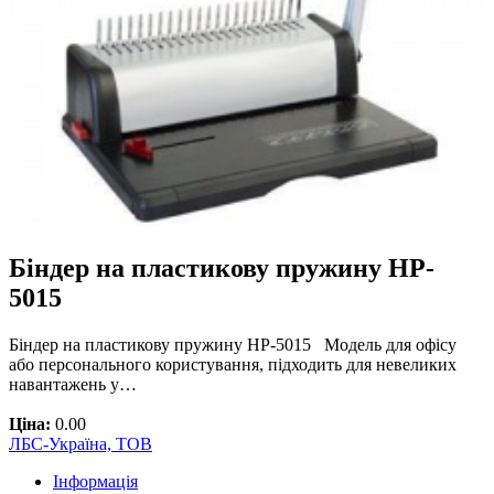
Біндер на пластикову пружину HP-
5015
Біндер на пластикову пружину HP-5015 Модель для офісу
або персонального користування, підходить для невеликих
навантажень у…
Ціна:
0.00
ЛБС-Україна, ТОВ
Інформація