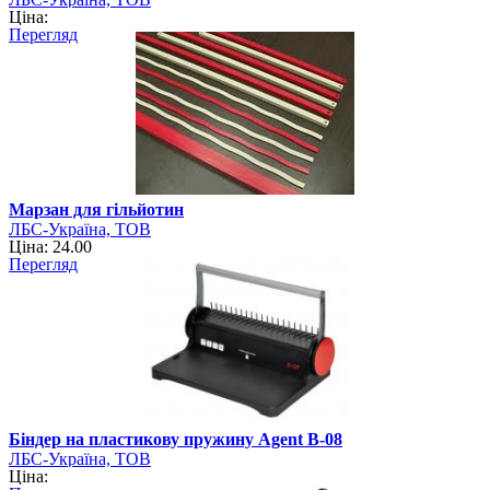
Ціна:
Перегляд
Марзан для гільйотин
ЛБС-Україна, ТОВ
Ціна: 24.00
Перегляд
Біндер на пластикову пружину Agent B-08
ЛБС-Україна, ТОВ
Ціна: