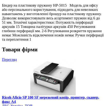
Біндер на пластикову пружину HP-5015 Модель для офісу
або персонального користування, підходить для невеликих
навантажень у виготовленні брошур на пластикову пружину.
Дозволяє використовувати весь асортимент пружин від 6 до
51 мм. Технічні характеристики: Потужність перфорації
аркушів 15 Товщина палітурки аркушів 450 Регулювання
глибини перфорації мм. 2-6 Регулювання розкриття пружини
немає Можливість відключення ножів немає Ручки перфорації
та переплетення 1
Товари фірми
Перегляд
Ricoh Aficio SP 100 SF мережевий копір, принтер, сканер,
факс А4
ЛБС-Україна, ТОВ