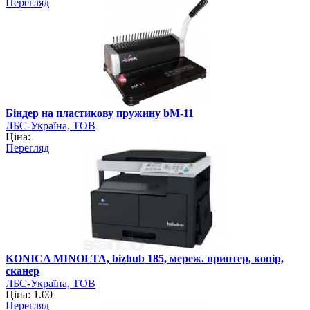
Перегляд
Біндер на пластикову пружину bM-11
ЛБС-Україна, ТОВ
Ціна:
Перегляд
KONICA MINOLTA, bizhub 185, мереж. принтер, копір,
сканер
ЛБС-Україна, ТОВ
Ціна: 1.00
Перегляд