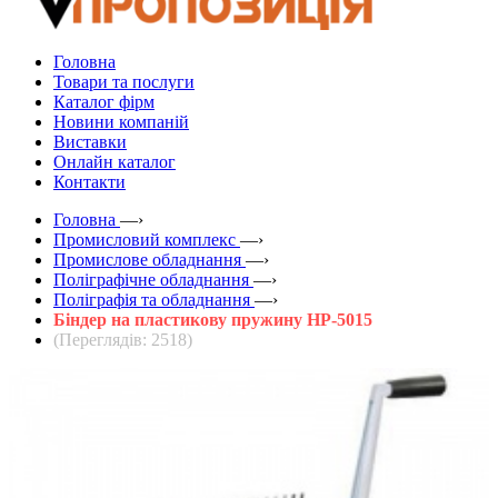
Головна
Товари та послуги
Каталог фірм
Новини компаній
Виставки
Онлайн каталог
Контакти
Головна
—›
Промисловий комплекс
—›
Промислове обладнання
—›
Поліграфічне обладнання
—›
Поліграфія та обладнання
—›
Біндер на пластикову пружину HP-5015
(Переглядів: 2518)