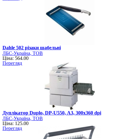
Dahle 502 різаки шабельні
ЛБС-Україна, ТОВ
Ціна: 564.00
Перегляд
Дуплікатор Duplo, DP-U550, А3, 300х360 dpi
ЛБС-Україна, ТОВ
Ціна: 125.00
Перегляд