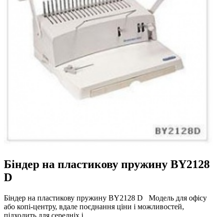
Біндер на пластикову пружину BY2128
D
Біндер на пластикову пружину BY2128 D Модель для офісу
або копі-центру, вдале поєднання ціни і можливостей,
підходить для середніх і…