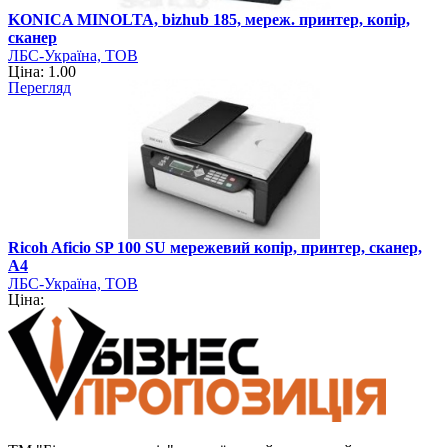
KONICA MINOLTA, bizhub 185, мереж. принтер, копір,
сканер
ЛБС-Україна, ТОВ
Ціна: 1.00
Перегляд
Ricoh Aficio SP 100 SU мережевий копір, принтер, сканер,
А4
ЛБС-Україна, ТОВ
Ціна: