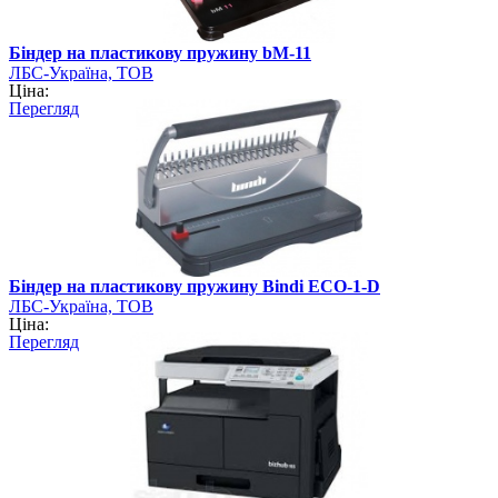
Біндер на пластикову пружину bM-11
ЛБС-Україна, ТОВ
Ціна:
Перегляд
Біндер на пластикову пружину Bindi ECO-1-D
ЛБС-Україна, ТОВ
Ціна:
Перегляд