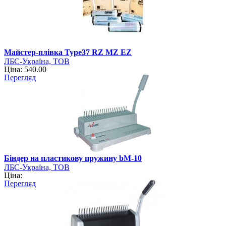
Майстер-плівка Type37 RZ MZ EZ
ЛБС-Україна, ТОВ
Ціна: 540.00
Перегляд
Біндер на пластикову пружину bM-10
ЛБС-Україна, ТОВ
Ціна:
Перегляд