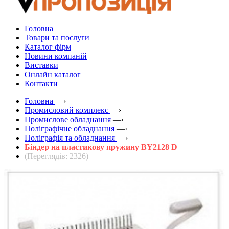
Головна
Товари та послуги
Каталог фірм
Новини компаній
Виставки
Онлайн каталог
Контакти
Головна
—›
Промисловий комплекс
—›
Промислове обладнання
—›
Поліграфічне обладнання
—›
Поліграфія та обладнання
—›
Біндер на пластикову пружину BY2128 D
(Переглядів: 2326)