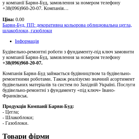
у компанії Барви-Буд, замовлення за номером телефону
+38(096)960-20-07. Компанія…
Ціна:
0.00
Барви-Буд, ПП: декоративна кольорова облицювальна цегла,
шлакоблоки, газоблоки
Інформація
Будівельно-ремонтні роботи з фундаменту-під ключ замовити
у компанії Барви-Буд, замовлення за номером телефону
+38(096)960-20-07.
Компанія Барви-Буд займається будівництвом та будівельно-
ремонтними роботами. Також реалізуємо значний асортимент
будівельних матеріалів та систем по Західній Україні. Послуги
будівельно-ремонтні з фундаменту «під ключ» Івано-
Франківськ.
Продукція Компанії Барви-Буд:
- Цегла;
- Шлакоблоки;
- Газоблоки.
Товари фірми