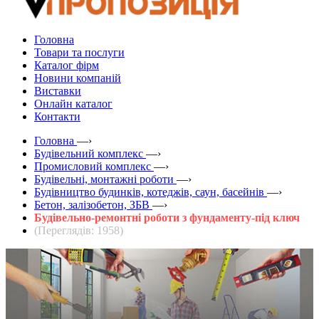
Головна
Товари та послуги
Каталог фірм
Новини компаній
Виставки
Онлайн каталог
Контакти
Головна
—›
Будівельний комплекс
—›
Промисловий комплекс
—›
Будівельні, монтажні роботи
—›
Будівництво будинків, котеджів, саун, басейнів
—›
Бетон, залізобетон, ЗБВ
—›
Будівельно-ремонтні роботи з фундаменту-під ключ
(Переглядів: 1958)