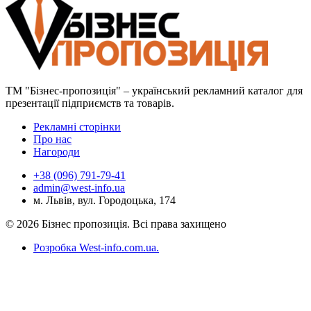
ТМ "Бізнес-пропозиція" – український рекламний каталог для
презентації підприємств та товарів.
Рекламні сторінки
Про нас
Нагороди
+38 (096) 791-79-41
admin@west-info.ua
м. Львів, вул. Городоцька, 174
© 2026 Бізнес пропозиція. Всі права захищено
Розробка West-info.com.ua
.