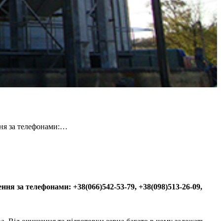
ння за телефонами:…
ння за телефонами: +38(066)542-53-79, +38(098)513-26-09,