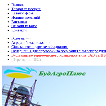
Головна
Товари та послуги
Каталог фірм
Новини компаній
Виставки
Онлайн каталог
Контакти
Головна
—›
Аграрний комплекс
—›
Сільськогосподарське обладнання
—›
Обладнання для переробки та зберігання сільгосппродукц
Будівництво зерноочисного комплексу типу ЗАВ та КЗ
(Переглядів: 1832)