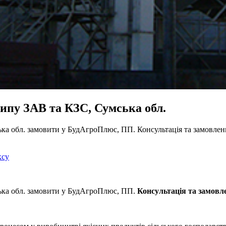
ипу ЗАВ та КЗС, Сумська обл.
ка обл. замовити у БудАгроПлюс, ПП. Консультація та замовле
ксу
ька обл. замовити у БудАгроПлюс, ПП.
Консультація та замовле