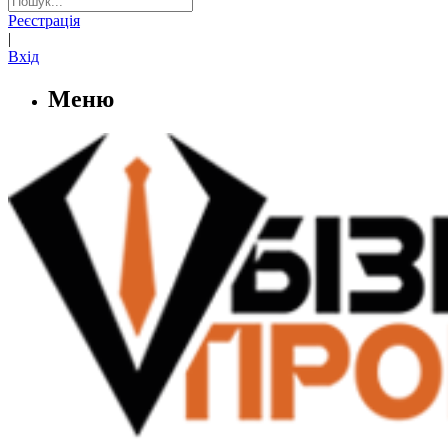
Реєстрація
|
Вхід
Меню