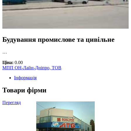
Будування промислове та цивільне
…
Ціна:
0.00
МПП ОН-Лайн-Дніпро, ТОВ
Інформація
Товари фірми
Перегляд