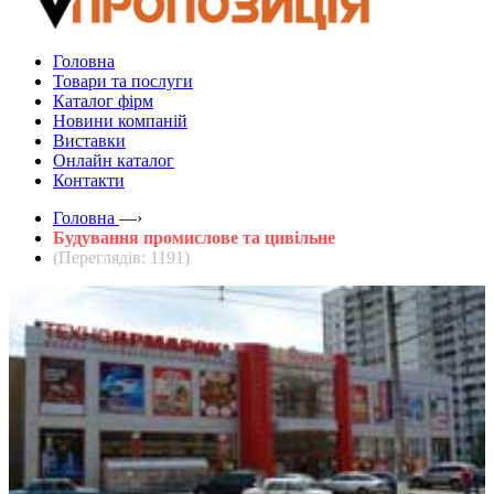
Головна
Товари та послуги
Каталог фірм
Новини компаній
Виставки
Онлайн каталог
Контакти
Головна
—›
Будування промислове та цивільне
(Переглядів: 1191)