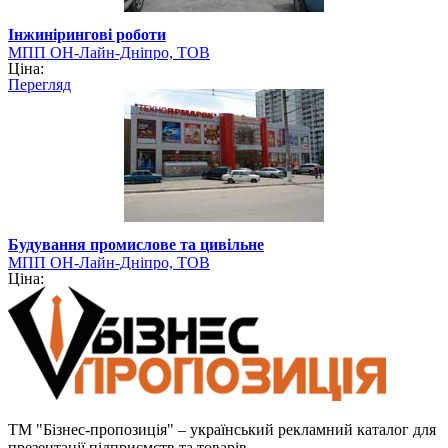
Інжинірингові роботи
МПП ОН-Лайн-Дніпро, ТОВ
Ціна:
Перегляд
Будування промислове та цивільне
МПП ОН-Лайн-Дніпро, ТОВ
Ціна:
ТМ "Бізнес-пропозиція" – український рекламний каталог для
презентації підприємств та товарів.