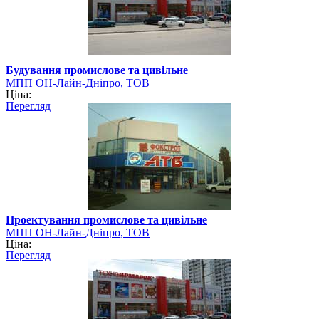
Будування промислове та цивільне
МПП ОН-Лайн-Дніпро, ТОВ
Ціна:
Перегляд
Проектування промислове та цивільне
МПП ОН-Лайн-Дніпро, ТОВ
Ціна:
Перегляд