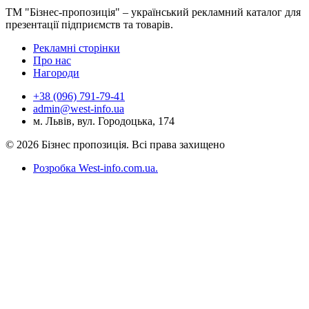
ТМ "Бізнес-пропозиція" – український рекламний каталог для
презентації підприємств та товарів.
Рекламні сторінки
Про нас
Нагороди
+38 (096) 791-79-41
admin@west-info.ua
м. Львів, вул. Городоцька, 174
© 2026 Бізнес пропозиція. Всі права захищено
Розробка West-info.com.ua
.