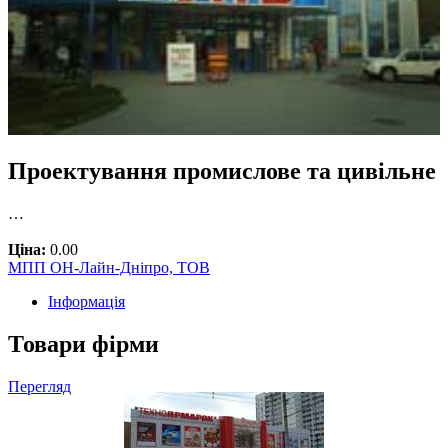
Проектування промислове та цивільне
…
Ціна:
0.00
МПП ОН-Лайн-Дніпро, ТОВ
Інформація
Товари фірми
Перегляд