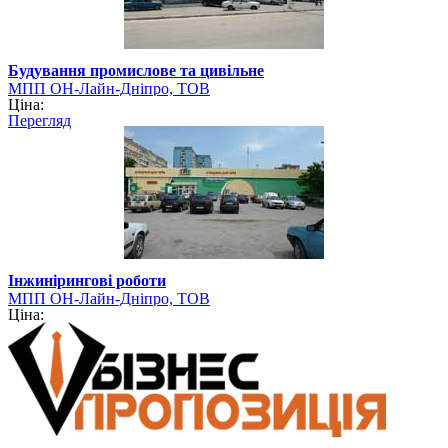
Будування промислове та цивільне
МПП ОН-Лайн-Дніпро, ТОВ
Ціна:
Перегляд
Інжинірингові роботи
МПП ОН-Лайн-Дніпро, ТОВ
Ціна: