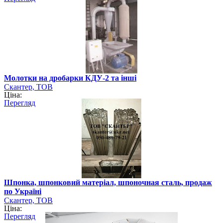
Молотки на дробарки КДУ-2 та інші
Скантер, ТОВ
Ціна:
Перегляд
Шпонка, шпонковий матеріал, шпоночная сталь, продаж
по Україні
Скантер, ТОВ
Ціна:
Перегляд