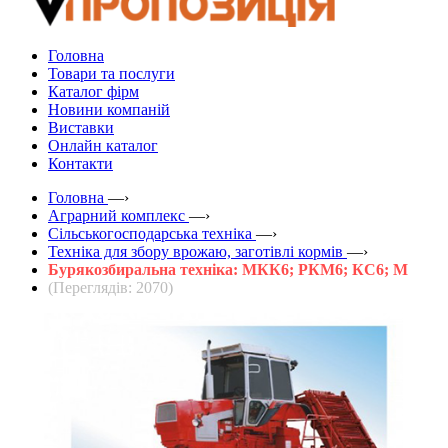
Головна
Товари та послуги
Каталог фірм
Новини компаній
Виставки
Онлайн каталог
Контакти
Головна
—›
Аграрний комплекс
—›
Сільськогосподарська техніка
—›
Техніка для збору врожаю, заготівлі кормів
—›
Бурякозбиральна техніка: МКК6; РКМ6; КС6; М
(Переглядів: 2070)