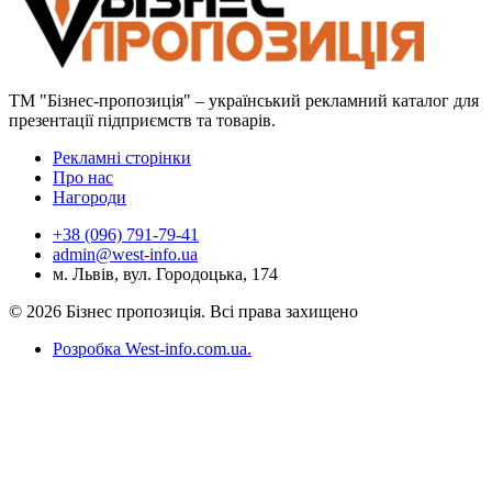
ТМ "Бізнес-пропозиція" – український рекламний каталог для
презентації підприємств та товарів.
Рекламні сторінки
Про нас
Нагороди
+38 (096) 791-79-41
admin@west-info.ua
м. Львів, вул. Городоцька, 174
© 2026 Бізнес пропозиція. Всі права захищено
Розробка West-info.com.ua
.