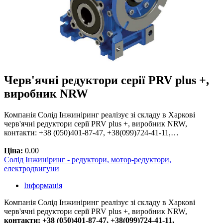
Черв'ячні редуктори серії PRV plus +,
виробник NRW
Компанія Солід Інжиніринг реалізує зі складу в Харкові
черв'ячні редуктори серії PRV plus +, виробник NRW,
контакти: +38 (050)401-87-47, +38(099)724-41-11,…
Ціна:
0.00
Солід Інжиніринг - редуктори, мотор-редуктори,
електродвигуни
Інформація
Компанія Солід Інжиніринг реалізує зі складу в Харкові
черв'ячні редуктори серії PRV plus +, виробник NRW,
контакти: +38 (050)401-87-47, +38(099)724-41-11,