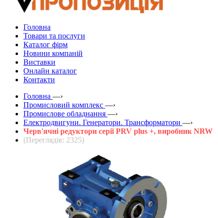
Головна
Товари та послуги
Каталог фірм
Новини компаній
Виставки
Онлайн каталог
Контакти
Головна
—›
Промисловий комплекс
—›
Промислове обладнання
—›
Електродвигуни. Генератори. Трансформатори
—›
Черв'ячні редуктори серії PRV plus +, виробник NRW
(Переглядів: 2325)