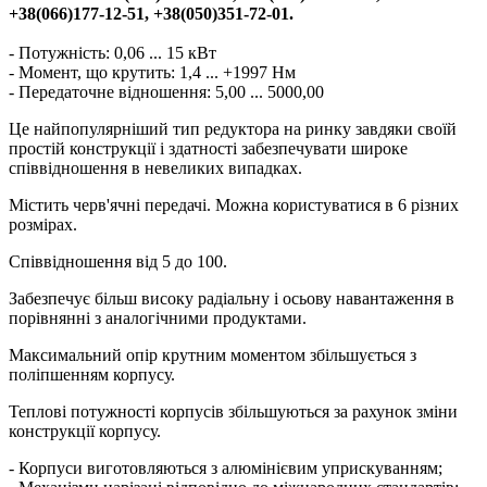
+38(066)177-12-51, +38(050)351-72-01.
- Потужність: 0,06 ... 15 кВт
- Момент, що крутить: 1,4 ... +1997 Нм
- Передаточне відношення: 5,00 ... 5000,00
Це найпопулярніший тип редуктора на ринку завдяки своїй
простій конструкції і здатності забезпечувати широке
співвідношення в невеликих випадках.
Містить черв'ячні передачі. Можна користуватися в 6 різних
розмірах.
Співвідношення від 5 до 100.
Забезпечує більш високу радіальну і осьову навантаження в
порівнянні з аналогічними продуктами.
Максимальний опір крутним моментом збільшується з
поліпшенням корпусу.
Теплові потужності корпусів збільшуються за рахунок зміни
конструкції корпусу.
- Корпуси виготовляються з алюмінієвим уприскуванням;