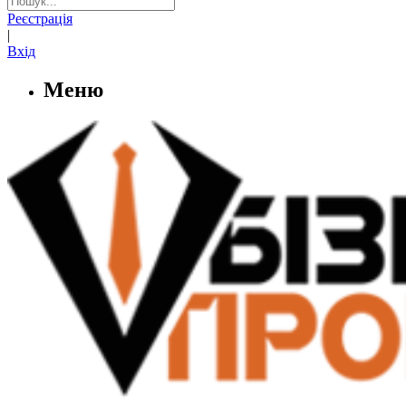
Реєстрація
|
Вхід
Меню