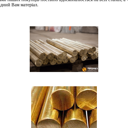
ідний Вам матеріал.