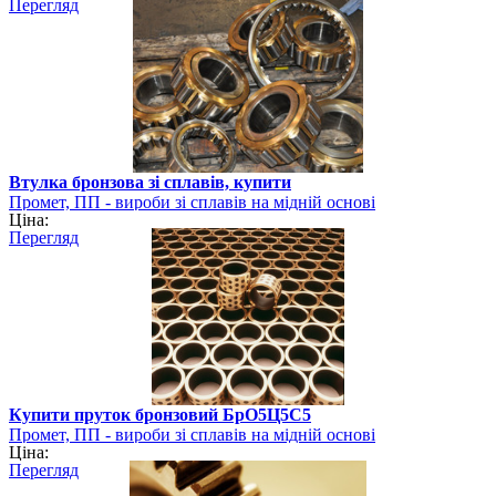
Перегляд
Втулка бронзова зі сплавів, купити
Промет, ПП - вироби зі сплавів на мідній основі
Ціна:
Перегляд
Купити пруток бронзовий БрО5Ц5С5
Промет, ПП - вироби зі сплавів на мідній основі
Ціна:
Перегляд