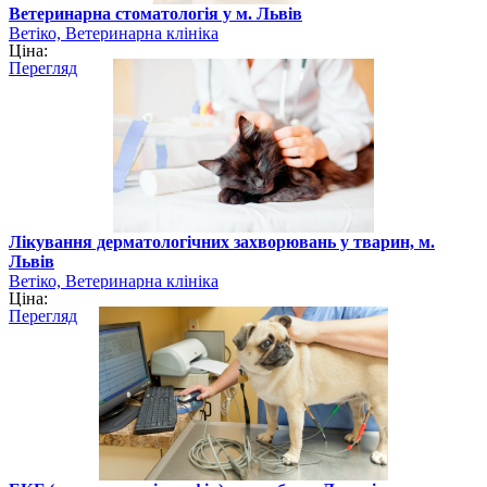
Ветеринарна стоматологія у м. Львів
Ветіко, Ветеринарна клініка
Ціна:
Перегляд
Лікування дерматологічних захворювань у тварин, м.
Львів
Ветіко, Ветеринарна клініка
Ціна:
Перегляд