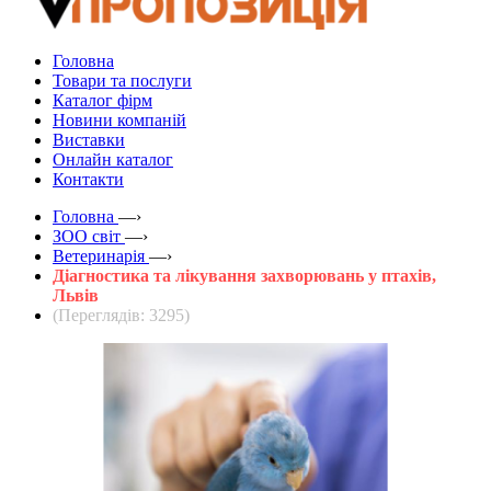
Головна
Товари та послуги
Каталог фірм
Новини компаній
Виставки
Онлайн каталог
Контакти
Головна
—›
ЗOO світ
—›
Ветеринарія
—›
Діагностика та лікування захворювань у птахів,
Львів
(Переглядів: 3295)