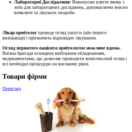
Лабораторні Дослідження:
Виконуємо взяття змиву з
зоба для лабораторних досліджень, допомагаючи вчасно
виявляти та лікувати хвороби.
Лікар-орнітолог
проведе огляд папуги (або іншого
вихованця) і призначить відповідне лікування.
Огляд пернатого пацієнта орнітологом можливе вдома.
Виїзна бригада оснащена мобільним обладнанням,
медикаментами, що дозволяє проводити комплексний огляд і
всі необхідні процедури на високому рівні.
Товари фірми
Перегляд