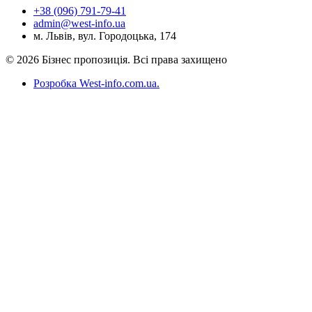
+38 (096) 791-79-41
admin@west-info.ua
м. Львів, вул. Городоцька, 174
© 2026 Бізнес пропозиція. Всі права захищено
Розробка West-info.com.ua
.