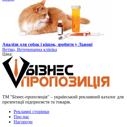
Аналізи для собак і кішок, зробити у Львові
Ветіко, Ветеринарна клініка
Ціна:
ТМ "Бізнес-пропозиція" – український рекламний каталог для
презентації підприємств та товарів.
Рекламні сторінки
Про нас
Нагороди