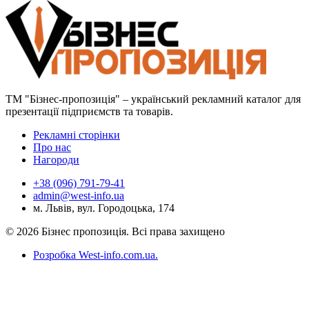
ТМ "Бізнес-пропозиція" – український рекламний каталог для
презентації підприємств та товарів.
Рекламні сторінки
Про нас
Нагороди
+38 (096) 791-79-41
admin@west-info.ua
м. Львів, вул. Городоцька, 174
© 2026 Бізнес пропозиція. Всі права захищено
Розробка West-info.com.ua
.