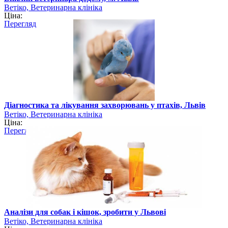
Ветіко, Ветеринарна клініка
Ціна:
Перегляд
Діагностика та лікування захворювань у птахів, Львів
Ветіко, Ветеринарна клініка
Ціна:
Перегляд
Аналізи для собак і кішок, зробити у Львові
Ветіко, Ветеринарна клініка