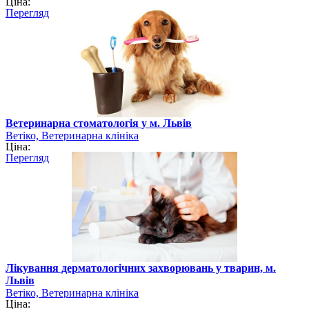
Ціна:
Перегляд
Ветеринарна стоматологія у м. Львів
Ветіко, Ветеринарна клініка
Ціна:
Перегляд
Лікування дерматологічних захворювань у тварин, м.
Львів
Ветіко, Ветеринарна клініка
Ціна: