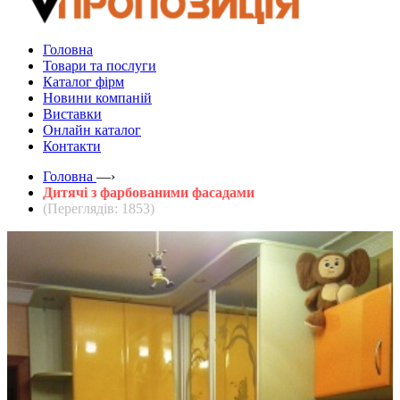
Головна
Товари та послуги
Каталог фірм
Новини компаній
Виставки
Онлайн каталог
Контакти
Головна
—›
Дитячі з фарбованими фасадами
(Переглядів: 1853)