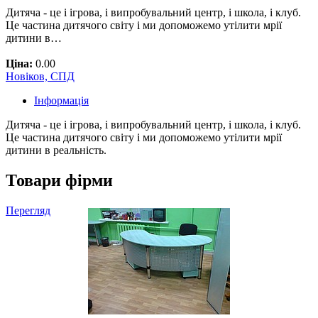
Дитяча - це і ігрова, і випробувальний центр, і школа, і клуб.
Це частина дитячого світу і ми допоможемо утілити мрії
дитини в…
Ціна:
0.00
Новіков, СПД
Інформація
Дитяча - це і ігрова, і випробувальний центр, і школа, і клуб.
Це частина дитячого світу і ми допоможемо утілити мрії
дитини в реальність.
Товари фірми
Перегляд