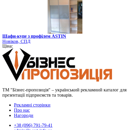
Шафи-купе з профілем ASTIN
Новіков, СПД
Ціна:
ТМ "Бізнес-пропозиція" – український рекламний каталог для
презентації підприємств та товарів.
Рекламні сторінки
Про нас
Нагороди
+38 (096) 791-79-41