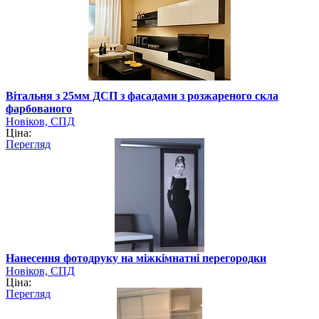
Вітальня з 25мм ДСП з фасадами з розжареного скла
фарбованого
Новіков, СПД
Ціна:
Перегляд
Нанесення фотодруку на міжкімнатні перегородки
Новіков, СПД
Ціна:
Перегляд