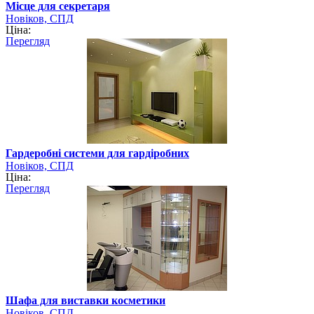
Місце для секретаря
Новіков, СПД
Ціна:
Перегляд
Гардеробні системи для гардіробних
Новіков, СПД
Ціна:
Перегляд
Шафа для виставки косметики
Новіков, СПД