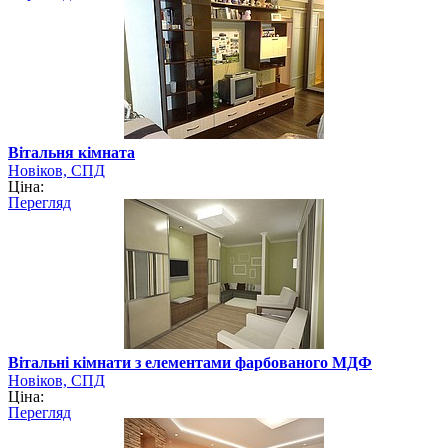
Вітальня кімната
Новіков, СПД
Ціна:
Перегляд
Вітальні кімнати з елементами фарбованого МДФ
Новіков, СПД
Ціна:
Перегляд