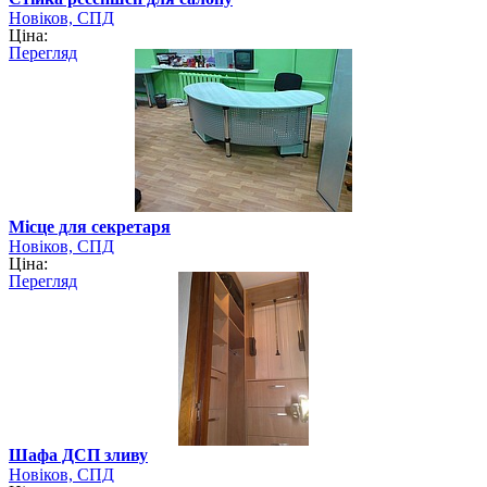
Новіков, СПД
Ціна:
Перегляд
Місце для секретаря
Новіков, СПД
Ціна:
Перегляд
Шафа ДСП зливу
Новіков, СПД