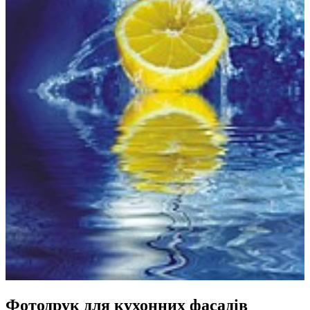
Фотодрук для кухонних фасадів