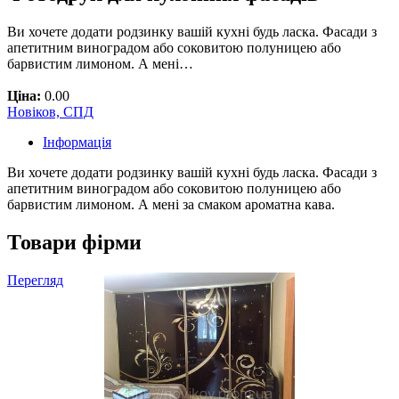
Ви хочете додати родзинку вашій кухні будь ласка. Фасади з
апетитним виноградом або соковитою полуницею або
барвистим лимоном. А мені…
Ціна:
0.00
Новіков, СПД
Інформація
Ви хочете додати родзинку вашій кухні будь ласка. Фасади з
апетитним виноградом або соковитою полуницею або
барвистим лимоном. А мені за смаком ароматна кава.
Товари фірми
Перегляд