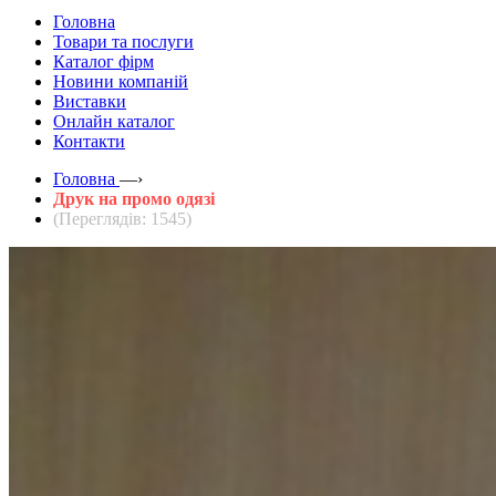
Головна
Товари та послуги
Каталог фірм
Новини компаній
Виставки
Онлайн каталог
Контакти
Головна
—›
Друк на промо одязі
(Переглядів: 1545)