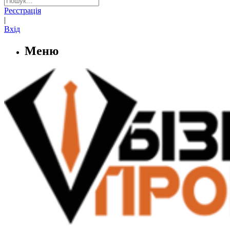
Реєстрація
|
Вхід
Меню