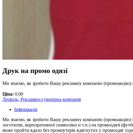
Друк на промо одязі
Ми знаємо, як зробити Вашу рекламну компанію (промоакцію)
Ціна:
0.00
Леовіль, Рекламно-сувенірна компанія
Інформація
Ми знаємо, як зробити Вашу рекламну компанію (промоакцію) 
логотипів, корпоративної символіки и т.п.) на промоодязі (фут
може пройти вдало без промоутерів вдягнутих у промоодяг (од