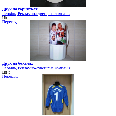
Друк на горнятках
Леовіль, Рекламно-сувенірна компанія
Ціна:
Перегляд
Друк на бокалах
Леовіль, Рекламно-сувенірна компанія
Ціна:
Перегляд