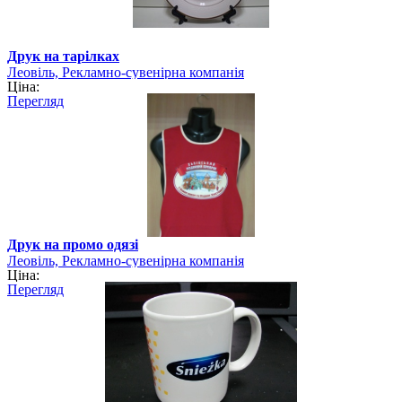
Друк на тарілках
Леовіль, Рекламно-сувенірна компанія
Ціна:
Перегляд
Друк на промо одязі
Леовіль, Рекламно-сувенірна компанія
Ціна:
Перегляд