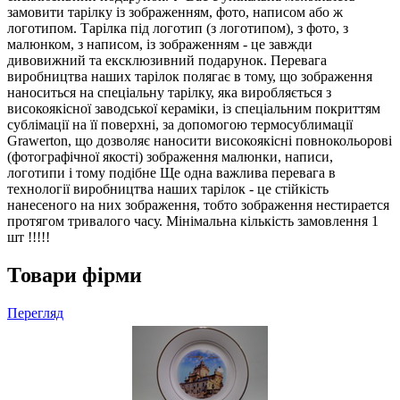
замовити тарілку із зображенням, фото, написом або ж
логотипом. Тарілка під логотип (з логотипом), з фото, з
малюнком, з написом, із зображенням - це завжди
дивовижний та ексклюзивний подарунок. Перевага
виробництва наших тарілок полягає в тому, що зображення
наноситься на спеціальну тарілку, яка виробляється з
високоякісної заводської кераміки, із спеціальним покриттям
сублімації на її поверхні, за допомогою термосублимації
Grawerton, що дозволяє наносити високоякісні повнокольорові
(фотографічної якості) зображення малюнки, написи,
логотипи і тому подібне Ще одна важлива перевага в
технології виробництва наших тарілок - це стійкість
нанесеного на них зображення, тобто зображення нестирается
протягом тривалого часу. Мінімальна кількість замовлення 1
шт !!!!!
Товари фірми
Перегляд