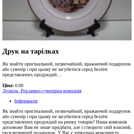
Друк на тарілках
Як знайти оригінальний, незвичайний, вражаючий подарунок
або сувенір і при цьому не загубитися серед безлічі
представлених продукций…
Ціна:
0.00
Леовіль, Рекламно-сувенірна компанія
Інформація
Як знайти оригінальний, незвичайний, вражаючий подарунок
або сувенір і при цьому не загубитися серед безлічі
представлених продукций на ринку товарів? Наша компанія
допоможе Вам не лише придбати, але і створити свій власний,
ексклюзивний подарунок. У Вас є унікальна можливість