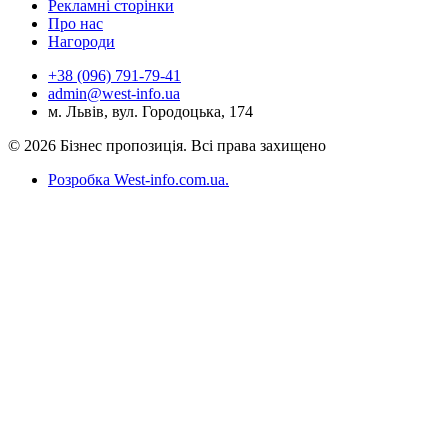
Рекламні сторінки
Про нас
Нагороди
+38 (096) 791-79-41
admin@west-info.ua
м. Львів, вул. Городоцька, 174
© 2026 Бізнес пропозиція. Всі права захищено
Розробка West-info.com.ua
.