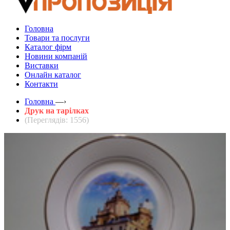
Головна
Товари та послуги
Каталог фірм
Новини компаній
Виставки
Онлайн каталог
Контакти
Головна
—›
Друк на тарілках
(Переглядів: 1556)