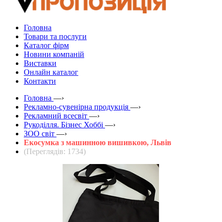
Головна
Товари та послуги
Каталог фірм
Новини компаній
Виставки
Онлайн каталог
Контакти
Головна
—›
Рекламно-сувенірна продукція
—›
Рекламний всесвіт
—›
Рукоділля. Бізнес Хоббі
—›
ЗOO світ
—›
Екосумка з машинною вишивкою, Львів
(Переглядів: 1734)