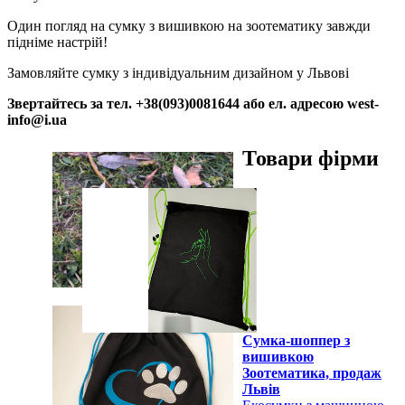
Один погляд на сумку з вишивкою на зоотематику завжди
підніме настрій!
Замовляйте сумку з індивідуальним дизайном у Львові
Звертайтесь за тел. +38(093)0081644 або ел. адресою west-
info@i.ua
Товари фірми
Перегляд
Сумка-шоппер з
вишивкою
Зоотематика, продаж
Львів