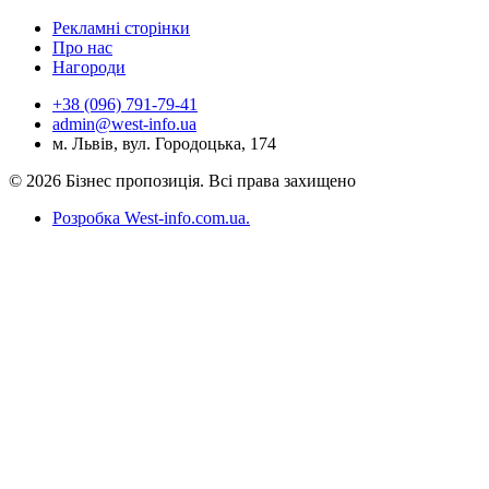
Рекламні сторінки
Про нас
Нагороди
+38 (096) 791-79-41
admin@west-info.ua
м. Львів, вул. Городоцька, 174
© 2026 Бізнес пропозиція. Всі права захищено
Розробка West-info.com.ua
.