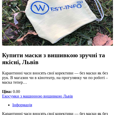
Купити маски з вишивкою зручні та
якісні, Львів
Карантинні часи вносять свої корективи — без маски як без
рук. В магазин чи в кінотеатр, на прогулянку чи по роботі –
маска тепер…
Ціна:
0.00
Екосумки з машинною вишивкою Львів
Інформація
Карантинні часи вносять свої корективи — без маски як без