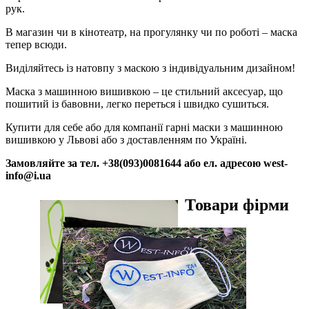
рук.
В магазин чи в кінотеатр, на прогулянку чи по роботі – маска
тепер всюди.
Виділяйтесь із натовпу з маскою з індивідуальним дизайном!
Маска з машинною вишивкою – це стильний аксесуар, що
пошитий із бавовни, легко переться і швидко сушиться.
Купити для себе або для компанії гарні маски з машинною
вишивкою у Львові або з доставленням по Україні.
Замовляйте за тел. +38(093)0081644 або ел. адресою west-
info@i.ua
Товари фірми
Перегляд