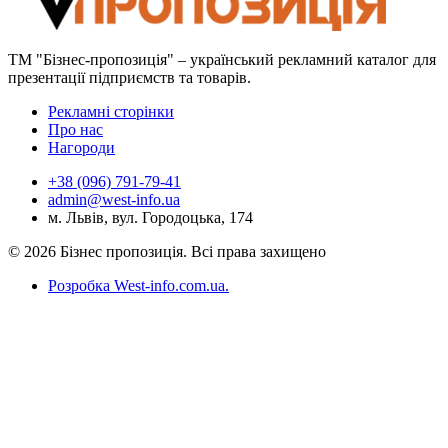
ТМ "Бізнес-пропозиція" – український рекламний каталог для
презентації підприємств та товарів.
Рекламні сторінки
Про нас
Нагороди
+38 (096) 791-79-41
admin@west-info.ua
м. Львів, вул. Городоцька, 174
© 2026 Бізнес пропозиція. Всі права захищено
Розробка West-info.com.ua
.