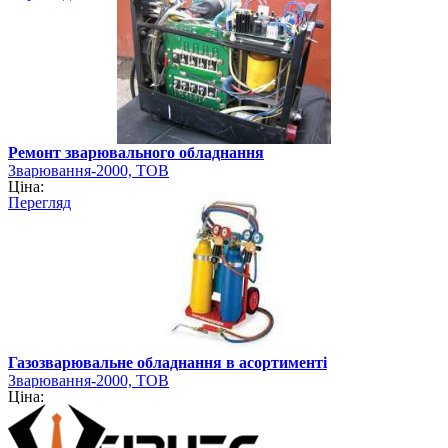
Ремонт зварювального обладнання
Зварювання-2000, ТОВ
Ціна:
Перегляд
Газозварювальне обладнання в асортименті
Зварювання-2000, ТОВ
Ціна: