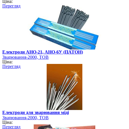
Ціна:
Перегляд
Електроди АНО-21, АНО-6У (ПАТОН)
Зварювання-2000, ТОВ
Ціна:
Перегляд
Електроди для зварювання міді
Зварювання-2000, ТОВ
Ціна:
Перегляд