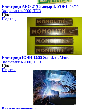
Електроди АНО-21(Стандарт), УОНИ-13/55
Зварювання-2000, ТОВ
Ціна:
Перегляд
Електроди ІОНИ-13/55 Standart, Monolith
Зварювання-2000, ТОВ
Ціна:
Перегляд
Все для зварювання