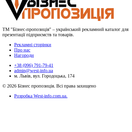
ТМ "Бізнес-пропозиція" – український рекламний каталог для
презентації підприємств та товарів.
Рекламні сторінки
Про нас
Нагороди
+38 (096) 791-79-41
admin@west-info.ua
м. Львів, вул. Городоцька, 174
© 2026 Бізнес пропозиція. Всі права захищено
Розробка West-info.com.ua
.