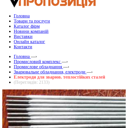
Головна
Товари та послуги
Каталог фірм
Новини компаній
Виставки
Онлайн каталог
Контакти
Головна
—›
Промисловий комплекс
—›
Промислове обладнання
—›
Зварювальне обладнання, електроди
—›
Електроди для зварюв. теплостійких сталей
(Переглядів: 2133)