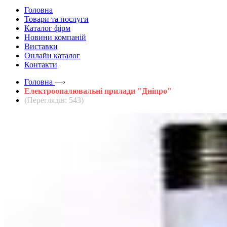
Головна
Товари та послуги
Каталог фірм
Новини компаній
Виставки
Онлайн каталог
Контакти
Головна
—›
Електроопалювальні прилади "Дніпро"
(Переглядів: 543)