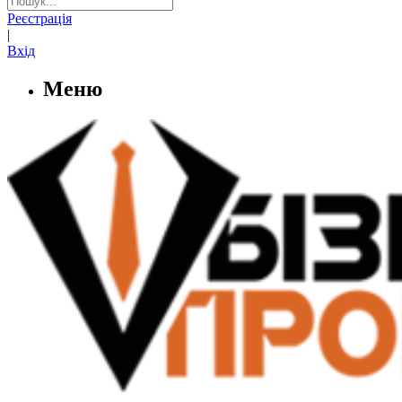
Реєстрація
|
Вхід
Меню