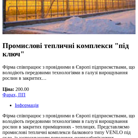
Промислові тепличні комплекси "під
ключ"
Фірма співпрацює з провідними в Європі підприємствами, що
володіють передовими технологіями в галузі вирощування
рослин в закритих…
Ціна:
200.00
Фарах, ПП
Інформація
Фірма співпрацює з провідними в Європі підприємствами, що
володіють передовими технологіями в галузі вирощування
рослин в закритих приміщеннях - теплицях. Представляємо
промислові тепличні комплекси балкового типу VENLO під
скло, із застосуванням передових енергозберігаючих