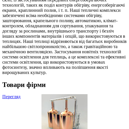
технологій, таких як поділ контурів обігріву, енергозберігаючі
екрани, краплинний полив, і т. п. Наші тепличні комплекси
забезпечені всіма необхідними системами обігріву,
зашторювання, крапельного поливу, автоматикою, клімат-
контролем, обладнанням для сортування, упакування та
догляду за рослинами, внутрішнього транспорту і безліч
інших компонентів матеріалів і опцій, що використовуються в
теплицях. Наші теплиці відрізняються від багатьох виробників
найбільшою світлопроникністю, а також гравітаційною та
механічною вентиляцією. Застосування новітніх технологій
системи освітлення для теплиць, а це комплексні та ефективні
системи освітлення, що використовуються в умовах
фотосинтезу, значно впливають на поліпшення якості
вирощуваних культур.
Товари фірми
Перегляд