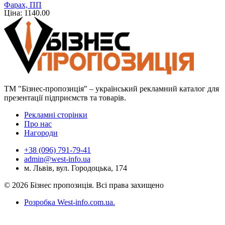
Фарах, ПП
Ціна: 1140.00
ТМ "Бізнес-пропозиція" – український рекламний каталог для
презентації підприємств та товарів.
Рекламні сторінки
Про нас
Нагороди
+38 (096) 791-79-41
admin@west-info.ua
м. Львів, вул. Городоцька, 174
© 2026 Бізнес пропозиція. Всі права захищено
Розробка West-info.com.ua
.