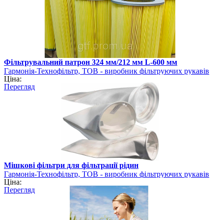
Фільтрувальний патрон 324 мм/212 мм L-600 мм
Гармонія-Технофільтр, ТОВ - виробник фільтруючих рукавів
Ціна:
Перегляд
Мішкові фільтри для фільтрації рідин
Гармонія-Технофільтр, ТОВ - виробник фільтруючих рукавів
Ціна:
Перегляд