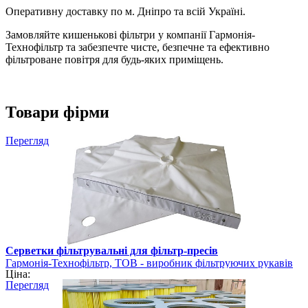
Оперативну доставку по м. Дніпро та всій Україні.
Замовляйте кишенькові фільтри у компанії Гармонія-
Технофільтр та забезпечте чисте, безпечне та ефективно
фільтроване повітря для будь-яких приміщень.
Товари фірми
Перегляд
Серветки фільтрувальні для фільтр-пресів
Гармонія-Технофільтр, ТОВ - виробник фільтруючих рукавів
Ціна:
Перегляд