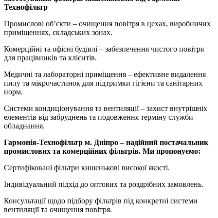
Технофільтр
Промислові об’єкти – очищення повітря в цехах, виробничих
приміщеннях, складських зонах.
Комерційні та офісні будівлі – забезпечення чистого повітря
для працівників та клієнтів.
Медичні та лабораторні приміщення – ефективне видалення
пилу та мікрочастинок для підтримки гігієни та санітарних
норм.
Системи кондиціонування та вентиляції – захист внутрішніх
елементів від забруднень та подовження терміну служби
обладнання.
Гармонія-Технофільтр м. Дніпро – надійний постачальник
промислових та комерційних фільтрів. Ми пропонуємо:
Сертифіковані фільтри кишенькові високої якості.
Індивідуальний підхід до оптових та роздрібних замовлень.
Консультації щодо підбору фільтрів під конкретні системи
вентиляції та очищення повітря.