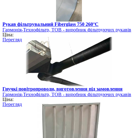
Рукав фільтрувальний Fiberglass 750 260°C
Гармонія-Технофільтр, ТОВ - виробник фільтруючих рукавів
Ціна:
Перегляд
Гнучкі повітропроводи, виготовлення під замовлення
Гармонія-Технофільтр, ТОВ - виробник фільтруючих рукавів
Ціна:
Перегляд