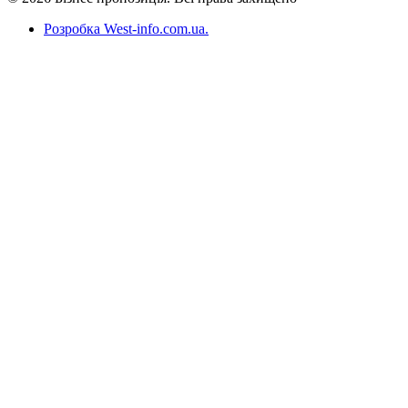
Розробка West-info.com.ua
.