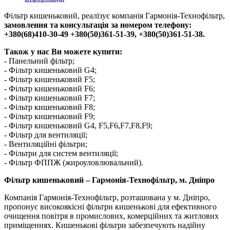
Фільтр кишеньковий, реалізує компанія Гармонія-Технофільтр,
замовлення та консультація за номером телефону:
+380(68)410-30-49 +380(50)361-51-39, +380(50)361-51-38.
Також у нас Ви можете купити:
- Панельний фільтр;
- Фільтр кишеньковий G4;
- Фільтр кишеньковий F5;
- Фільтр кишеньковий F6;
- Фільтр кишеньковий F7;
- Фільтр кишеньковий F8;
- Фільтр кишеньковий F9;
- Фільтр кишеньковий G4, F5,F6,F7,F8,F9;
- Фільтр для вентиляції;
- Вентиляційні фільтри;
- Фільтри для систем вентиляції;
- Фільтр ФППЖ (жироуловлювальний).
Фільтр кишеньковий – Гармонія-Технофільтр, м. Дніпро
Компанія Гармонія-Технофільтр, розташована у м. Дніпро,
пропонує високоякісні фільтри кишенькові для ефективного
очищення повітря в промислових, комерційних та житлових
приміщеннях. Кишенькові фільтри забезпечують надійну