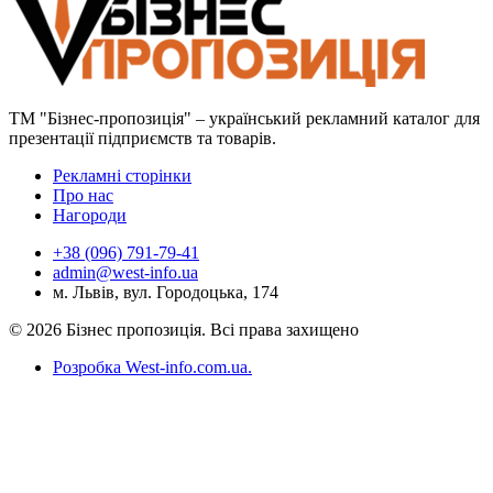
ТМ "Бізнес-пропозиція" – український рекламний каталог для
презентації підприємств та товарів.
Рекламні сторінки
Про нас
Нагороди
+38 (096) 791-79-41
admin@west-info.ua
м. Львів, вул. Городоцька, 174
© 2026 Бізнес пропозиція. Всі права захищено
Розробка West-info.com.ua
.