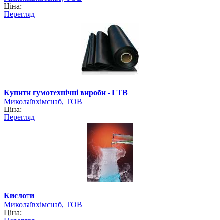
Ціна:
Перегляд
Купити гумотехнічні вироби - ГТВ
Миколаївхімснаб, ТОВ
Ціна:
Перегляд
Кислоти
Миколаївхімснаб, ТОВ
Ціна: