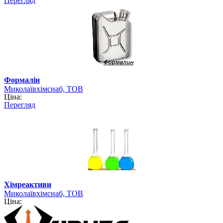
Перегляд
Формалін
Миколаївхімснаб, ТОВ
Ціна:
Перегляд
Хімреактиви
Миколаївхімснаб, ТОВ
Ціна: