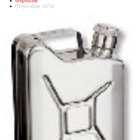
Формалін
(Переглядів: 2474)