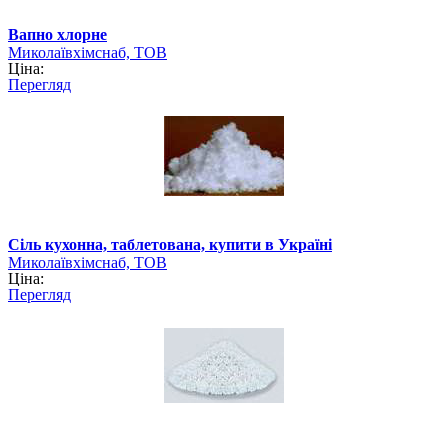
Вапно хлорне
Миколаївхімснаб, ТОВ
Ціна:
Перегляд
Сіль кухонна, таблетована, купити в Україні
Миколаївхімснаб, ТОВ
Ціна:
Перегляд