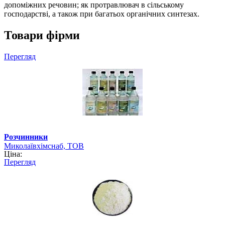
допоміжних речовин; як протравлювач в сільському
господарстві, а також при багатьох органічних синтезах.
Товари фірми
Перегляд
Розчинники
Миколаївхімснаб, ТОВ
Ціна:
Перегляд