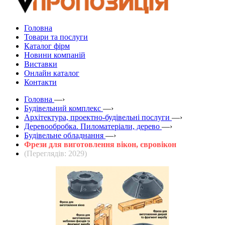
Головна
Товари та послуги
Каталог фірм
Новини компаній
Виставки
Онлайн каталог
Контакти
Головна
—›
Будівельний комплекс
—›
Архітектура, проектно-будівельні послуги
—›
Деревообробка. Пиломатеріали, дерево
—›
Будівельне обладнання
—›
Фрези для виготовлення вікон, євровікон
(Переглядів: 2029)