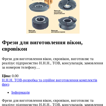
Фрези для виготовлення вікон,
євровікон
Фрези для виготовлення вікон, євровікон, виготовляє та
реалізує підприємство Н.Н.Н., ТОВ, консультація, замовлення
за номером телефону…
Ціна:
0.00
Н.Н.Н. ТОВ-розробка та серійне виготовлення комплектів
фрез
Інформація
Фрези для виготовлення вікон, євровікон, виготовляє та
реалізує підприємство Н.Н.Н., ТОВ, консультація, замовлення