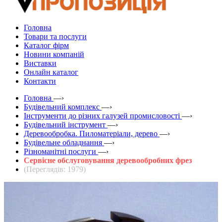
Головна
Товари та послуги
Каталог фірм
Новини компаній
Виставки
Онлайн каталог
Контакти
Головна
—›
Будівельний комплекс
—›
Інструменти до різних галузей промисловості
—›
Будівельний інструмент
—›
Деревообробка. Пиломатеріали, дерево
—›
Будівельне обладнання
—›
Різноманітні послуги
—›
Сервісне обслуговування деревообробних фрез
(Переглядів: 1979)