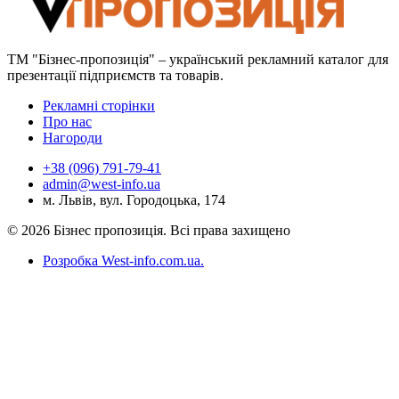
ТМ "Бізнес-пропозиція" – український рекламний каталог для
презентації підприємств та товарів.
Рекламні сторінки
Про нас
Нагороди
+38 (096) 791-79-41
admin@west-info.ua
м. Львів, вул. Городоцька, 174
© 2026 Бізнес пропозиція. Всі права захищено
Розробка West-info.com.ua
.