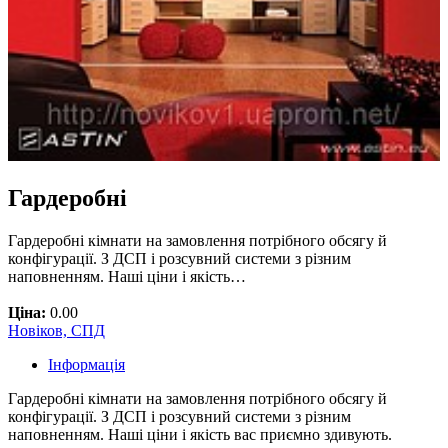
Гардеробні
Гардеробні кімнати на замовлення потрібного обсягу й
конфігурації. З ДСП і розсувний системи з різним
наповненням. Наші ціни і якість…
Ціна:
0.00
Новіков, СПД
Інформація
Гардеробні кімнати на замовлення потрібного обсягу й
конфігурації. З ДСП і розсувний системи з різним
наповненням. Наші ціни і якість вас приємно здивують.