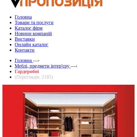
Головна
Товари та послуги
Каталог фірм
Новини компаній
Виставки
Онлайн каталог
Контакти
Головна
—›
Меблі, предмети інтер'єру
—›
Гардеробні
(Переглядів: 2185)