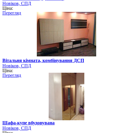
Новіков, СПД
Ціна:
Перегляд
Вітальня кімната, комбінування ДСП
Новіков, СПД
Ціна:
Перегляд
Шафа-купе вбудовувана
Новіков, СПД
Ціна: